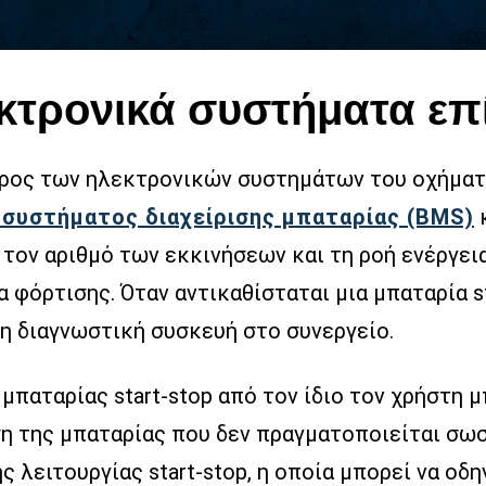
κτρονικά συστήματα επ
έρος των ηλεκτρονικών συστημάτων του οχήματο
συστήματος διαχείρισης μπαταρίας (BMS)
κ
ι τον αριθμό των εκκινήσεων και τη ροή ενέργε
α φόρτισης. Όταν αντικαθίσταται μια μπαταρία s
η διαγνωστική συσκευή στο συνεργείο.
μπαταρίας start-stop από τον ίδιο τον χρήστη 
ση της μπαταρίας που δεν πραγματοποιείται σω
ς λειτουργίας start-stop, η οποία μπορεί να ο