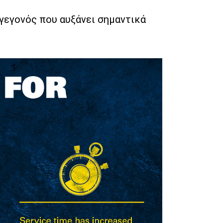
 γεγονός που αυξάνει σημαντικά