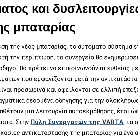
τος και δυσλειτουργίες
ης μπαταρίας
ση της νέας μπαταρίας, το αυτόματο σύστημα st
υτή την περίπτωση, το συνεργείο θα ενημερώσει
 οδηγοί θα πρέπει να επικοινωνούν απευθείας μ
άτων που εμφανίζονται μετά την αντικατάσταση
ίναι προσωρινά και οφείλονται σε ελλιπή επεξ
αγματικά δεδομένα οδήγησης για την ολοκλήρωσ
αθέτουν μια λειτουργία αυτοεκμάθησης, έτσι ώ
ματα. Στην
Πύλη Συνεργατών της VARTA
, τα
ικασίες αντικατάστασης της μπαταρίας για ένα α