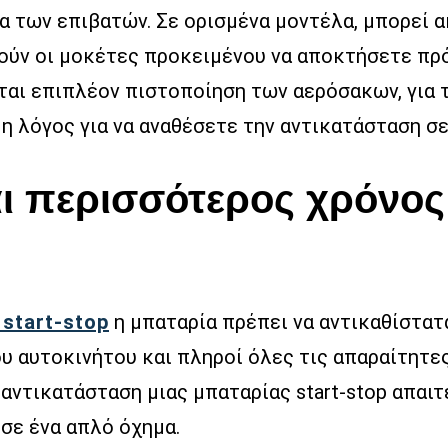
α των επιβατών. Σε ορισμένα μοντέλα, μπορεί ακ
ούν οι μοκέτες προκειμένου να αποκτήσετε πρό
αι επιπλέον πιστοποίηση των αερόσακων, για τ
μη λόγος για να αναθέσετε την αντικατάσταση σ
ι περισσότερος χρόνος 
start-stop
η μπαταρία πρέπει να αντικαθίστατα
υ αυτοκινήτου και πληροί όλες τις απαραίτητες
αντικατάσταση μιας μπαταρίας start-stop απαιτ
σε ένα απλό όχημα.