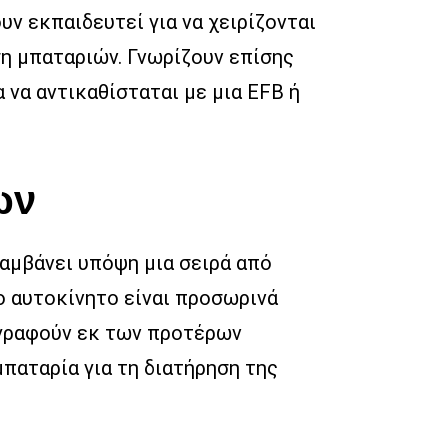
υν εκπαιδευτεί για να χειρίζονται
ση μπαταριών. Γνωρίζουν επίσης
 να αντικαθίσταται με μια EFB ή
ων
λαμβάνει υπόψη μια σειρά από
ο αυτοκίνητο είναι προσωρινά
αγραφούν εκ των προτέρων
μπαταρία για τη διατήρηση της