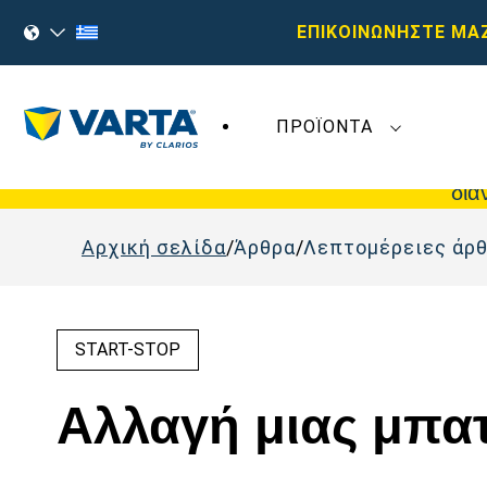
ΕΠΙΚΟΙΝΩΝΗΣΤΕ ΜΑ
ΠΡΟΪΌΝΤΑ
Οι πρόσφατες εξελίξεις στη
Varta AG
δεν
δια
Αρχική σελίδα
Άρθρα
Λεπτομέρειες άρ
START-STOP
Αλλαγή μιας μπατ