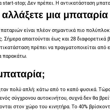
tart-stop; Δεν πρέπει. Η αντικατάσταση μπαταρ
 αλλάξετε μια μπαταρί
αταριών είναι πλέον σημαντικά πιο πολύπλοκη 
ς. Σήμερα απαιτούνται έως και 28 διαφορετικά β
ντικατάσταση πρέπει να πραγματοποιείται από 
ία παρακάτω.
μπαταρία;
ταν πολύ απλή: κάτω από το καπό φυσικά. Τώρα
ενός σύγχρονου αυτοκινήτου, συχνά δεν θα βρείτ
νται στον χώρο του κινητήρα. Το 40% βρίσκοντ