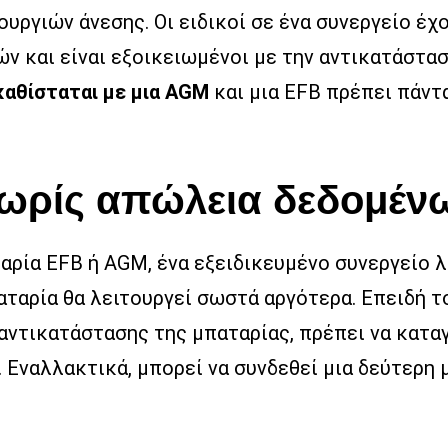
υργιών άνεσης. Οι ειδικοί σε ένα συνεργείο έχο
ν και είναι εξοικειωμένοι με την αντικατάστα
καθίσταται με μια AGM
και μια EFB πρέπει πάντα
χωρίς απώλεια δεδομέν
αρία EFB ή AGM, ένα εξειδικευμένο συνεργείο 
αταρία θα λειτουργεί σωστά αργότερα. Επειδή τ
 αντικατάστασης της μπαταρίας, πρέπει να κατ
 Εναλλακτικά, μπορεί να συνδεθεί μια δεύτερη 