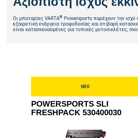
Αξιόπιστη ισχύς εκκί
®
Οι μπαταρίες VARTA
Powersports παρέχουν την ισχύ 
εξαιρετική ενέργεια τροφοδοσίας και στιβαρή κατασκε
είναι κατασκευασμένες για τυπικές μοτοσικλέτες, σκού
ΝΕΟ
POWERSPORTS SLI
FRESHPACK 530400030