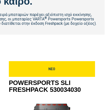
 καιρό.
ειρά μπαταριών παρέχει αξιόπιστη ισχύ εκκίνησης,
®
σης, οι μπαταρίες VARTA
Powersports Powersports
 διατίθεται στην έκδοση Freshpack (με δοχείο οξέος).
ΝΕΟ
POWERSPORTS SLI
FRESHPACK 530034030