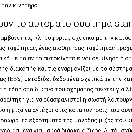
 τον κινητήρα.
υν το αυτόματο σύστημα star
λαμβάνει τις πληροφορίες σχετικά με την κατά
ράς ταχύτητας, ένας αισθητήρας ταχύτητας τρο
κά με το αν το αυτοκίνητο είναι σε κίνηση ή στ
σης-διακοπής και τις εναρμονίζει με το σύστημα
ς (EBS) μεταδίδει δεδομένα σχετικά με την κατ
 η τάση στο δίκτυο του οχήματος πέφτει για λί
απαραίτητη για να εξασφαλιστεί η σωστή λειτου
 η μίζα να αντέχει στις καταπονήσεις που συν
πρόωρα, τα εξαρτήματα της μονάδας μίζας που υ
χεδιασμένα για μακρά διάρκεια ζωής. Αυτό ισχύε