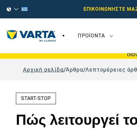
ΕΠΙΚΟΙΝΩΝΗΣΤΕ ΜΑ
ΠΡΟΪΌΝΤΑ
Οι πρόσφατες εξελίξεις στη
Varta AG
δεν
δια
Αρχική σελίδα
Άρθρα
Λεπτομέρειες άρ
START-STOP
Πώς λειτουργεί το