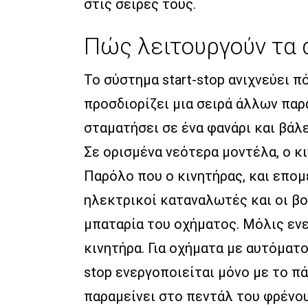
στις σειρές τους.
Πώς λειτουργούν τα 
Το σύστημα start-stop ανιχνεύει π
προσδιορίζει μια σειρά άλλων παρ
σταματήσει σε ένα φανάρι και βάλε
Σε ορισμένα νεότερα μοντέλα, ο κι
Παρόλο που ο κινητήρας, και επομέ
ηλεκτρικοί καταναλωτές και οι β
μπαταρία του οχήματος. Μόλις ενε
κινητήρα. Για οχήματα με αυτόματ
stop ενεργοποιείται μόνο με το π
παραμείνει στο πεντάλ του φρένου