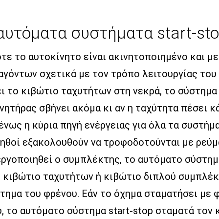
αυτόματα συστήματα start-st
ότε το αυτοκίνητο είναι ακινητοποιημένο και μ
αγόντων σχετικά με τον τρόπο λειτουργίας του 
ι το κιβώτιο ταχυτήτων στη νεκρά, το σύστημα 
νητήρας σβήνει ακόμα κι αν η ταχύτητα πέσει κ
νως η κύρια πηγή ενέργειας για όλα τα συστήματ
οηθοί εξακολουθούν να τροφοδοτούνται με ρεύμ
ργοποιηθεί ο συμπλέκτης, το αυτόματο σύστημα
ο κιβώτιο ταχυτήτων ή κιβώτιο διπλού συμπλέκτ
άτημα του φρένου. Εάν το όχημα σταματήσει με 
, το αυτόματο σύστημα start-stop σταματά τον 