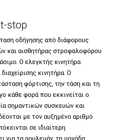
t-stop
σταση οδήγησης από διάφορους
χών και αισθητήρας στροφαλοφόρου
άσιμο. Ο ελεγκτής κινητήρα
 διαχείρισης κινητήρα. Ο
άσταση φόρτισης, την τάση και τη
γο κάθε φορά που εκκινείται ο
ργία σημαντικών συσκευών και
δέονται με τον αυξημένο αριθμό
πόκεινται σε ιδιαίτερη
ι για τα ρουλεμάν, τη μονάδα