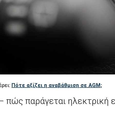
έρει:
Πότε αξίζει η αναβάθμιση σε AGM;
– πώς παράγεται ηλεκτρική ε