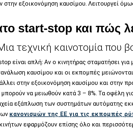
 στην εξοικονόμηση καυσίμου. Λειτουργεί όμως 
ατο start-stop και πώς λ
 Μια τεχνική καινοτομία που 
stop είναι απλή: Αν ο κινητήρας σταματήσει για
τανάλωση καυσίμου και οι εκπομπές μειώνονται
άλλει στην εξοικονόμηση καυσίμου και στην πρ
 μπορούν να μειωθούν κατά 3 – 8%. Τα οφέλη γι
χεία εξάπλωση των συστημάτων αυτόματης εκκ
ρων
κανονισμών της ΕΕ για τις εκπομπές ρ
κινήτων εφαρμόζουν επίσης όλο και περισσότερ