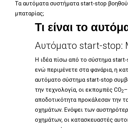
Τα αυτόματα συστήματα start-stop βοηθούν
μπαταρίας;
Τι είναι το αυτόμ
Αυτόματο start-stop:
Η ιδέα πίσω από το σύστημα start-
ενώ περιμένετε στα φανάρια, η κα
αυτόματο σύστημα start-stop συμβ
την τεχνολογία, οι εκπομπές CO
–
2
αποδοτικότητα προκάλεσαν την τα
οχημάτων. Ενόψει των αυστηρότε
οχημάτων, οι κατασκευαστές αυτο