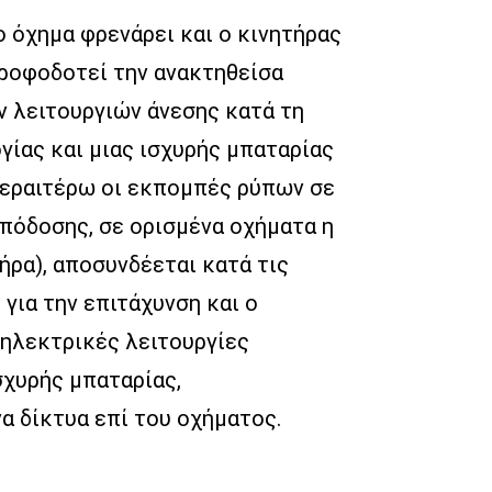
ο όχημα φρενάρει και ο κινητήρας
τροφοδοτεί την ανακτηθείσα
ν λειτουργιών άνεσης κατά τη
γίας και μιας ισχυρής μπαταρίας
περαιτέρω οι εκπομπές ρύπων σε
απόδοσης, σε ορισμένα οχήματα η
ήρα), αποσυνδέεται κατά τις
 για την επιτάχυνση και ο
ι ηλεκτρικές λειτουργίες
σχυρής μπαταρίας,
α δίκτυα επί του οχήματος.