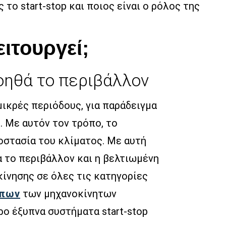
το start-stop και ποιος είναι ο ρόλος της
ειτουργεί;
βοηθά το περιβάλλον
 μικρές περιόδους, για παράδειγμα
. Με αυτόν τον τρόπο, το
οστασία του κλίματος. Με αυτή
α το περιβάλλον και η βελτιωμένη
ίνησης σε όλες τις κατηγορίες
ύπων
των μηχανοκίνητων
ο έξυπνα συστήματα start-stop