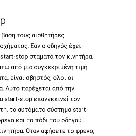
op
ε βάση τους αισθητήρες
οχήματος. Εάν ο οδηγός έχει
start-stop σταματά τον κινητήρα.
άτω από μια συγκεκριμένη τιμή.
α, είναι σβηστός, όλοι οι
α. Αυτό παρέχεται από την
 start-stop επανεκκινεί τον
η, το αυτόματο σύστημα start-
φρένο και το πόδι του οδηγού
κινητήρα. Όταν αφήσετε το φρένο,