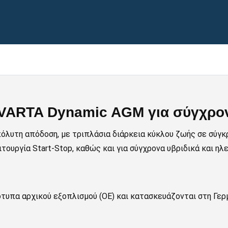
ην VARTA Dynamic AGM για σύγχρο
λυτη απόδοση, με τριπλάσια διάρκεια κύκλου ζωής σε σύγκρ
ιτουργία Start-Stop, καθώς και για σύγχρονα υβριδικά και η
υπα αρχικού εξοπλισμού (OE) και κατασκευάζονται στη Γερμα