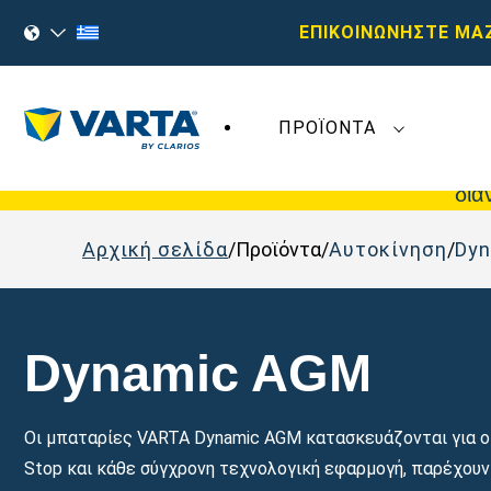
ΕΠΙΚΟΙΝΩΝΗΣΤΕ ΜΑ
ΠΡΟΪΌΝΤΑ
Οι πρόσφατες εξελίξεις στη
Varta AG
δεν
δια
Αρχική σελίδα
Προϊόντα
Αυτοκίνηση
Dy
Dynamic AGM
Οι μπαταρίες VARTA Dynamic AGM κατασκευάζονται για οχ
Stop και κάθε σύγχρονη τεχνολογική εφαρμογή, παρέχουν 