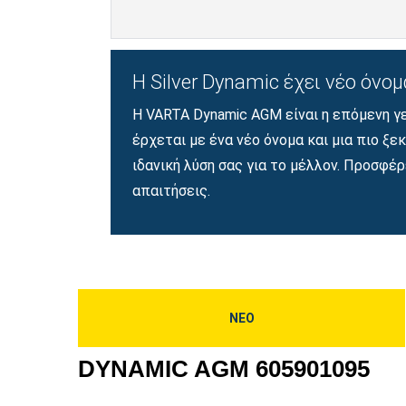
Η Silver Dynamic έχει νέο όν
Η VARTA Dynamic AGM είναι η επόμενη γε
έρχεται με ένα νέο όνομα και μια πιο ξε
ιδανική λύση σας για το μέλλον. Προσφέ
απαιτήσεις.
ΝΕΟ
DYNAMIC AGM 605901095