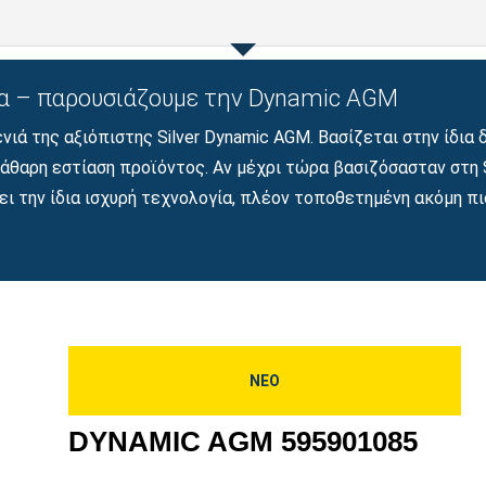
ομα – παρουσιάζουμε την Dynamic AGM
νιά της αξιόπιστης Silver Dynamic AGM. Βασίζεται στην ίδια
κάθαρη εστίαση προϊόντος. Αν μέχρι τώρα βασιζόσασταν στη S
ρει την ίδια ισχυρή τεχνολογία, πλέον τοποθετημένη ακόμη 
ΝΕΟ
DYNAMIC AGM 595901085