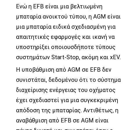
Ενώ η EFB είναι μια βελτιωμένη
μπαταρία ανοικτού τύπου, η AGM είναι
μια μπαταρία ειδικά σχεδιασμένη για
απαιτητικές εφαρμογές και ικανή να
υποστηρίξει οποιουσδήποτε τύπους
συστημάτων Start-Stop, ακόμη και xEV.
Η υποβάθμιση από AGM σε EFB δεν
συνιστάται, δεδομένου ότι το σύστημα
διαχείρισης ενέργειας του οχήματος
έχει σχεδιαστεί για μια συγκεκριμένη
απόδοση της μπαταρίας. Αντιθέτως, η
αναβάθμιση από EFB σε AGM είναι