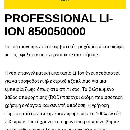
PROFESSIONAL LI-
ION 850050000
Για αυτοκινούμενα και συμβατικά τροχόσπιτα και σκάφη
με τις υψηλότερες ενεργειακές απαιτήσεις.
Η νέα επαγγελματική μπαταρία Li-Ion έχει σχεδιαστεί
για να τροφοδοτεί ηλεκτρικό εξοπλισμό για μια
εμπειρία ζωής όπως στο σπίτι σας. Το βελτιωμένο
βάθος αποφόρτισης (DOD) παρέχει ακόμη περισσότερη
χρήσιμη ενέργεια και συνεπή απόδοση. Η γρήγορη
φόρτιση επιτρέπει την επαναφόρτιση στο 100% εντός
2-3 ωρών. Ταυτόχρονα, το σημαντικά μειωμένο βάρος
και μέγεθος διευκολύνουν τη μεταφορά και την