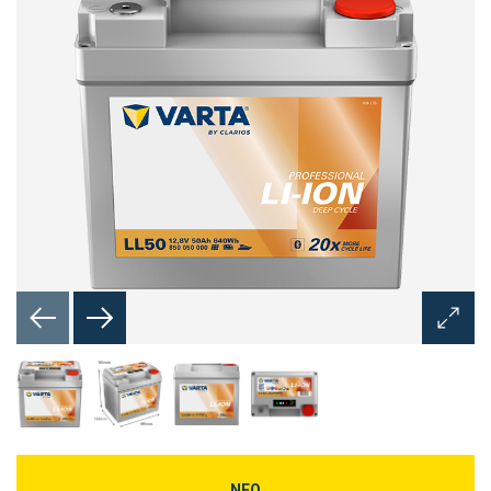
Άνοιγμ
διαλόγ
εικόνα
ΝΕΟ