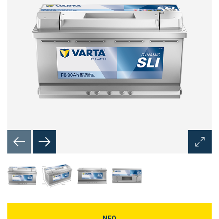
Άνοιγμ
διαλόγ
εικόνα
ΝΕΟ