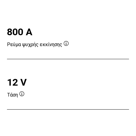
800 A
Ρεύμα ψυχρής εκκίνησης
Συμβουλή
εργαλείου
12 V
Τάση
Συμβουλή
εργαλείου