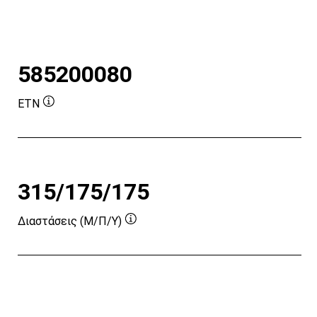
585200080
ETN
Συμβουλή
εργαλείου
315/175/175
Διαστάσεις (Μ/Π/Υ)
Συμβουλή
εργαλείου