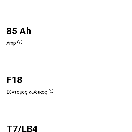
85 Ah
Amp
Συμβουλή
εργαλείου
F18
Σύντομος κωδικός
Συμβουλή
εργαλείου
T7/LB4