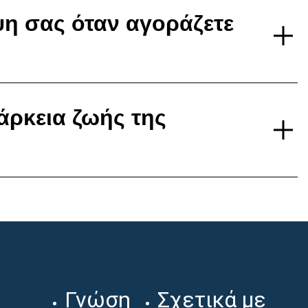
ψη σας όταν αγοράζετε
άρκεια ζωής της
Γνώση
Σχετικά με