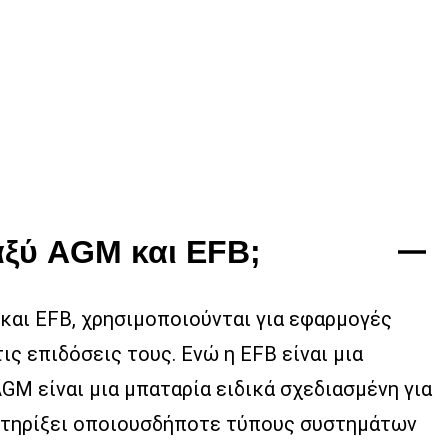
αξύ AGM και EFB;
και EFB, χρησιμοποιούνται για εφαρμογές
ις επιδόσεις τους. Ενώ η EFB είναι μια
GM είναι μια μπαταρία ειδικά σχεδιασμένη για
οστηρίξει οποιουσδήποτε τύπους συστημάτων