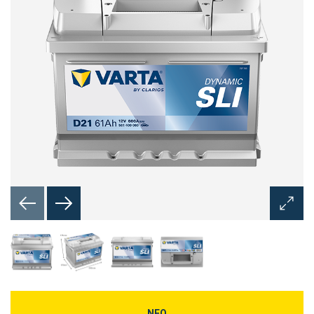
Άνοιγμ
διαλόγ
εικόνα
ΝΕΟ