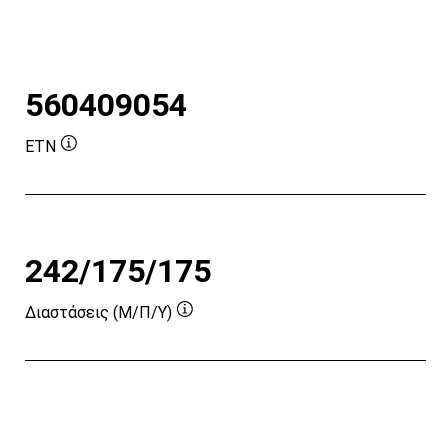
560409054
ETN
Συμβουλή
εργαλείου
242/175/175
Διαστάσεις (Μ/Π/Υ)
Συμβουλή
εργαλείου