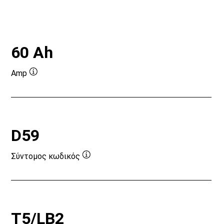
60 Ah
Amp
Συμβουλή
εργαλείου
D59
Σύντομος κωδικός
Συμβουλή
εργαλείου
T5/LB2