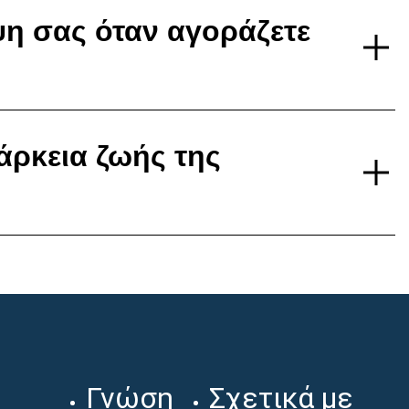
ψη σας όταν αγοράζετε
άρκεια ζωής της
Γνώση
Σχετικά με