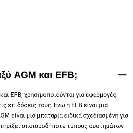
αξύ AGM και EFB;
και EFB, χρησιμοποιούνται για εφαρμογές
ις επιδόσεις τους. Ενώ η EFB είναι μια
GM είναι μια μπαταρία ειδικά σχεδιασμένη για
οστηρίξει οποιουσδήποτε τύπους συστημάτων