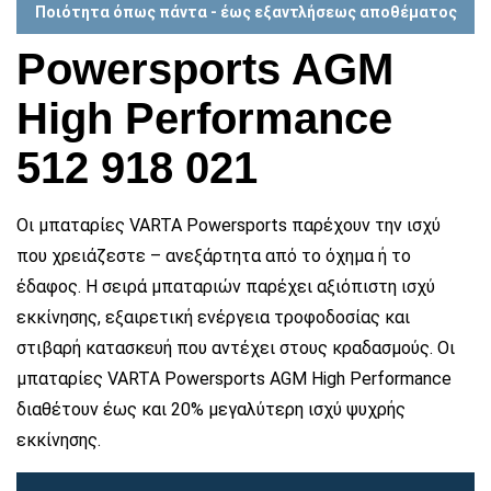
Ποιότητα όπως πάντα - έως εξαντλήσεως αποθέματος
Powersports AGM
High Performance
512 918 021
Οι μπαταρίες VARTA Powersports παρέχουν την ισχύ
που χρειάζεστε – ανεξάρτητα από το όχημα ή το
έδαφος. Η σειρά μπαταριών παρέχει αξιόπιστη ισχύ
εκκίνησης, εξαιρετική ενέργεια τροφοδοσίας και
στιβαρή κατασκευή που αντέχει στους κραδασμούς. Οι
μπαταρίες VARTA Powersports AGM High Performance
διαθέτουν έως και 20% μεγαλύτερη ισχύ ψυχρής
εκκίνησης.