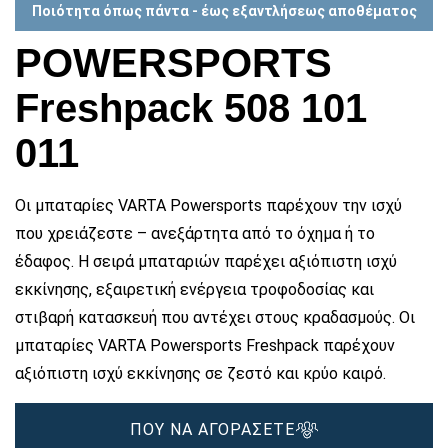
Ποιότητα όπως πάντα - έως εξαντλήσεως αποθέματος
POWERSPORTS
Freshpack 508 101
011
Οι μπαταρίες VARTA Powersports παρέχουν την ισχύ
που χρειάζεστε – ανεξάρτητα από το όχημα ή το
έδαφος. Η σειρά μπαταριών παρέχει αξιόπιστη ισχύ
εκκίνησης, εξαιρετική ενέργεια τροφοδοσίας και
στιβαρή κατασκευή που αντέχει στους κραδασμούς. Οι
μπαταρίες VARTA Powersports Freshpack παρέχουν
αξιόπιστη ισχύ εκκίνησης σε ζεστό και κρύο καιρό.
ΠΟΥ ΝΑ ΑΓΟΡΑΣΕΤΕ