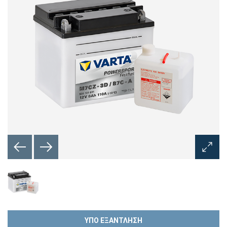
Άνοιγμ
διαλόγ
εικόνα
ΥΠΟ ΕΞΑΝΤΛΗΣΗ