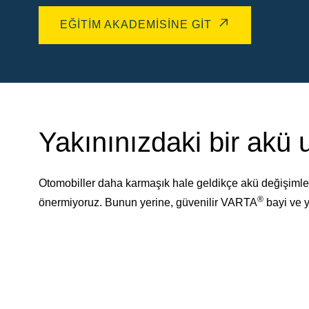
EĞITIM AKADEMISINE GIT
Yakınınızdaki bir akü
Otomobiller daha karmaşık hale geldikçe akü değişimler
®
önermiyoruz. Bunun yerine, güvenilir VARTA
bayi ve y