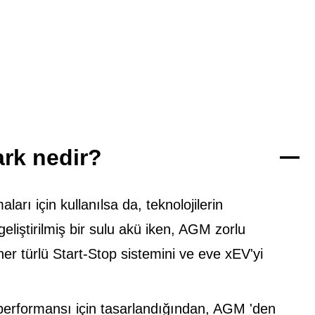
rk nedir?
arı için kullanılsa da, teknolojilerin
eliştirilmiş bir sulu akü iken, AGM zorlu
er türlü Start-Stop sistemini ve eve xEV'yi
ü performansı için tasarlandığından, AGM 'den