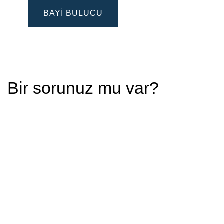
BAYI BULUCU
Bir sorunuz mu var?