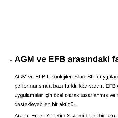
AGM ve EFB arasındaki fa
AGM ve EFB teknolojileri Start-Stop uygulamal
performansında bazı farklılıklar vardır. EFB g
uygulamalar için özel olarak tasarlanmış ve h
destekleyebilen bir aküdür.
Aracın Enerji Yönetim Sistemi belirli bir ak