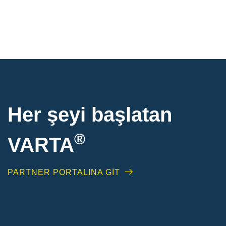
Her şeyi başlatan
®
VARTA
PARTNER PORTALINA GİT