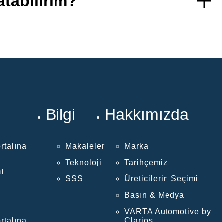
tabilirim?
Bilgi
Hakkımızda
rtalına
Makaleler
Marka
Teknoloji
Tarihçemiz
ı
SSS
Üreticilerin Seçimi
Basın & Medya
VARTA Automotive by
rtalına
Clarios