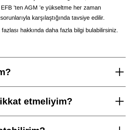
n EFB 'ten AGM 'e yükseltme her zaman
runlarıyla karşılaştığında tavsiye edilir.
lası hakkında daha fazla bilgi bulabilirsiniz.
im?
dikkat etmeliyim?