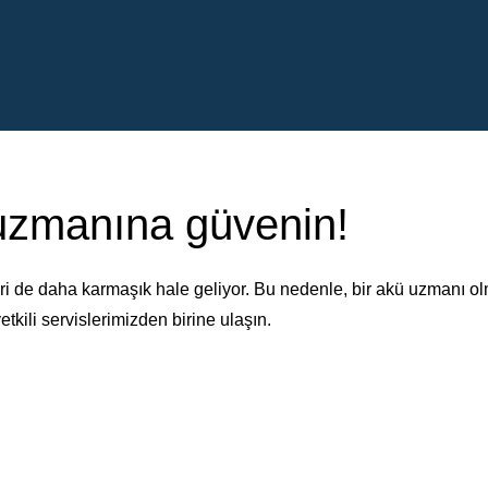
 uzmanına güvenin!
i de daha karmaşık hale geliyor. Bu nedenle, bir akü uzmanı o
etkili servislerimizden birine ulaşın.