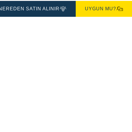
İletişim
Kutusu
NEREDEN SATIN ALINIR
UYGUN MU?