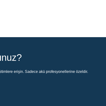
sunuz?
timlere erişin. Sadece akü profesyonellerine özeldir.