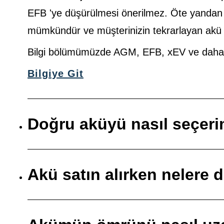
EFB 'ye düşürülmesi önerilmez. Öte yanda
mümkündür ve müşterinizin tekrarlayan akü so
Bilgi bölümümüzde AGM, EFB, xEV ve daha faz
Bilgiye Git
Doğru aküyü nasıl seçer
Akü satın alırken nelere 