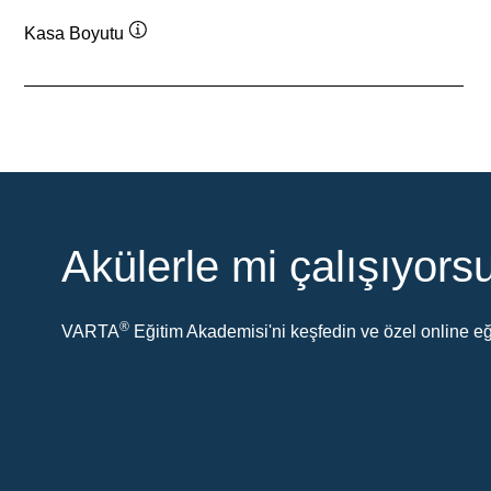
Kasa Boyutu
Verktygstips
Akülerle mi çalışıyor
®
VARTA
Eğitim Akademisi'ni keşfedin ve özel online eği