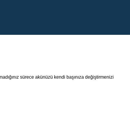
lmadığınız sürece akünüzü kendi başınıza değiştirmenizi