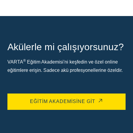
Akülerle mi çalışıyorsunuz?
®
VARTA
Eğitim Akademisi'ni keşfedin ve özel online
eğitimlere erişin. Sadece akü profesyonellerine özeldir.
EĞITIM AKADEMISINE GIT