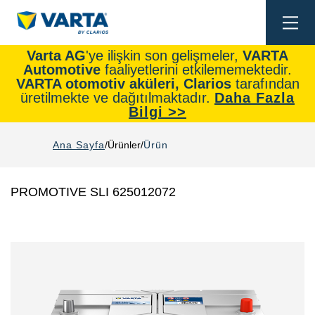
Togg
navi
Varta AG
'ye ilişkin son gelişmeler,
VARTA
Automotive
faaliyetlerini etkilememektedir.
VARTA otomotiv aküleri, Clarios
tarafından
üretilmekte ve dağıtılmaktadır.
Daha Fazla
Bilgi >>
Ana Sayfa
Ürünler
Ürün
PROMOTIVE SLI 625012072