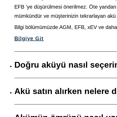
EFB 'ye düşürülmesi önerilmez. Öte yanda
mümkündür ve müşterinizin tekrarlayan akü so
Bilgi bölümümüzde AGM, EFB, xEV ve daha faz
Bilgiye Git
Doğru aküyü nasıl seçer
Akü satın alırken nelere 