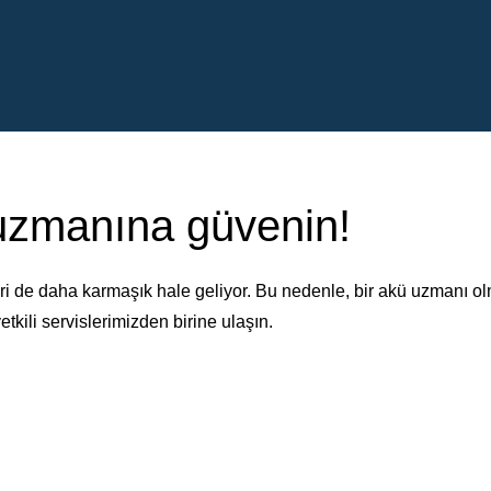
 uzmanına güvenin!
i de daha karmaşık hale geliyor. Bu nedenle, bir akü uzmanı o
etkili servislerimizden birine ulaşın.