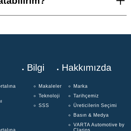
tabilirim?
Bilgi
Hakkımızda
rtalına
Makaleler
Marka
Teknoloji
Tarihçemiz
ı
SSS
Üreticilerin Seçimi
Basın & Medya
VARTA Automotive by
rtalına
Clarios