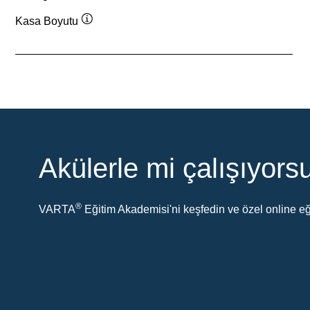
Kasa Boyutu
Verktygstips
Akülerle mi çalışıyor
®
VARTA
Eğitim Akademisi'ni keşfedin ve özel online eği