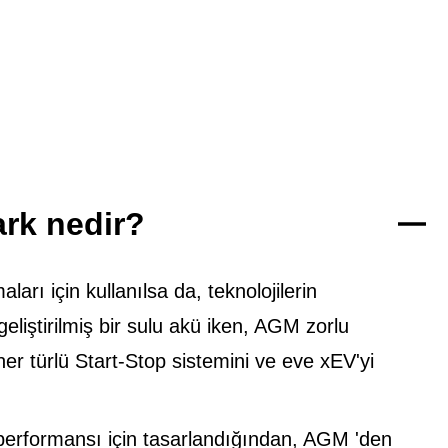
rk nedir?
arı için kullanılsa da, teknolojilerin
eliştirilmiş bir sulu akü iken, AGM zorlu
er türlü Start-Stop sistemini ve eve xEV'yi
ü performansı için tasarlandığından, AGM 'den