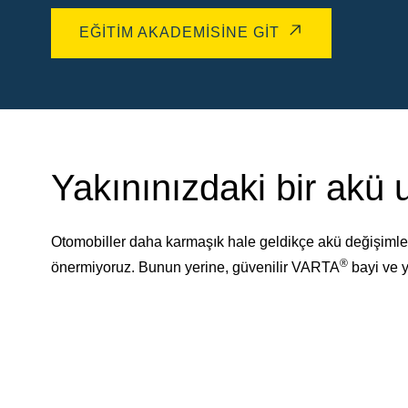
EĞITIM AKADEMISINE GIT
Yakınınızdaki bir akü
Otomobiller daha karmaşık hale geldikçe akü değişimler
®
önermiyoruz. Bunun yerine, güvenilir VARTA
bayi ve y