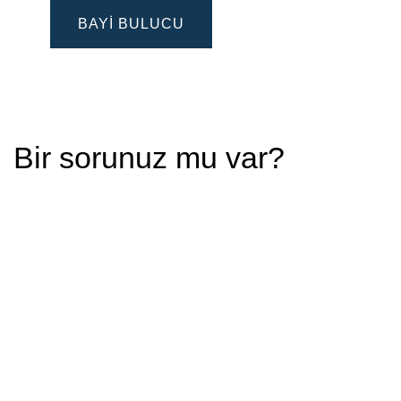
BAYI BULUCU
Bir sorunuz mu var?