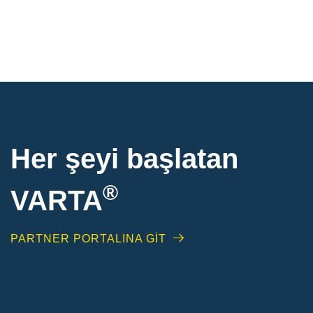
Her şeyi başlatan
®
VARTA
PARTNER PORTALINA GİT