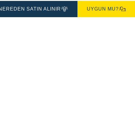
İletişim
Kutusu
NEREDEN SATIN ALINIR
UYGUN MU?