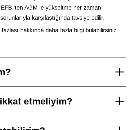
n EFB 'ten AGM 'e yükseltme her zaman
runlarıyla karşılaştığında tavsiye edilir.
lası hakkında daha fazla bilgi bulabilirsiniz.
im?
dikkat etmeliyim?