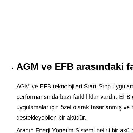
AGM ve EFB arasındaki fa
AGM ve EFB teknolojileri Start-Stop uygulamal
performansında bazı farklılıklar vardır. EFB g
uygulamalar için özel olarak tasarlanmış ve h
destekleyebilen bir aküdür.
Aracın Enerji Yönetim Sistemi belirli bir ak