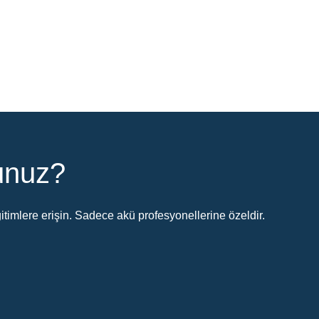
sunuz?
timlere erişin. Sadece akü profesyonellerine özeldir.