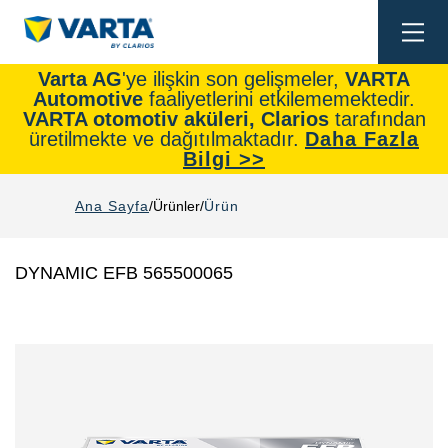
Togg
navi
Varta AG
'ye ilişkin son gelişmeler,
VARTA
Automotive
faaliyetlerini etkilememektedir.
VARTA otomotiv aküleri, Clarios
tarafından
üretilmekte ve dağıtılmaktadır.
Daha Fazla
Bilgi >>
Ana Sayfa
Ürünler
Ürün
DYNAMIC EFB 565500065