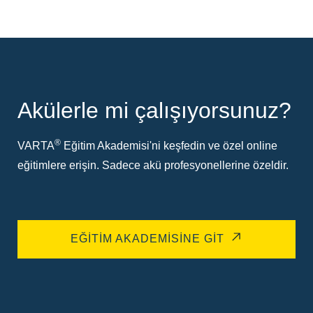
Akülerle mi çalışıyorsunuz?
®
VARTA
Eğitim Akademisi'ni keşfedin ve özel online
eğitimlere erişin. Sadece akü profesyonellerine özeldir.
EĞITIM AKADEMISINE GIT