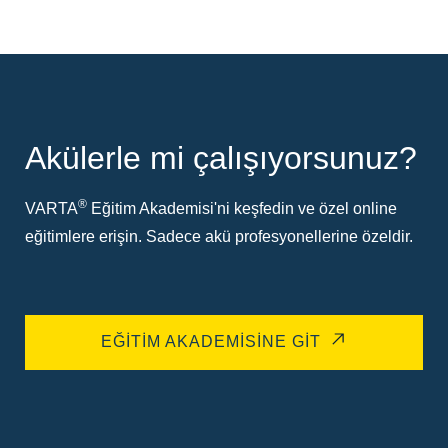
Akülerle mi çalışıyorsunuz?
®
VARTA
Eğitim Akademisi'ni keşfedin ve özel online
eğitimlere erişin. Sadece akü profesyonellerine özeldir.
EĞITIM AKADEMISINE GIT