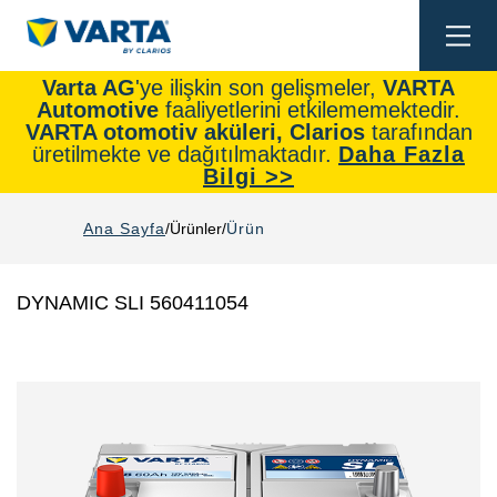
Togg
navi
Varta AG
'ye ilişkin son gelişmeler,
VARTA
Automotive
faaliyetlerini etkilememektedir.
VARTA otomotiv aküleri, Clarios
tarafından
üretilmekte ve dağıtılmaktadır.
Daha Fazla
Bilgi >>
Ana Sayfa
Ürünler
Ürün
DYNAMIC SLI 560411054