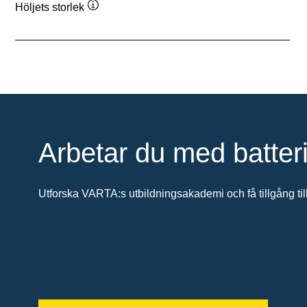
Höljets storlek
Verktygstips
Arbetar du med batter
Utforska VARTA:s utbildningsakademi och få tillgång till