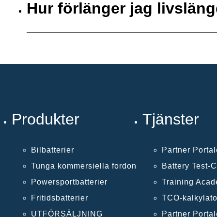
Hur förlänger jag livsläng
Produkter
Tjänster
Bilbatterier
Partner Porta
Tunga kommersiella fordon
Battery Test-
Powersportbatterier
Training Aca
Fritidsbatterier
TCO-kalkylato
UTFÖRSÄLJNING
Partner Porta