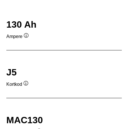
130 Ah
Ampere
Verktygstips
J5
Kortkod
Verktygstips
MAC130