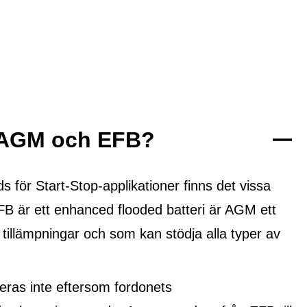
n AGM och EFB?
ör Start-Stop-applikationer finns det vissa
FB är ett
enhanced flooded batteri
är AGM ett
 tillämpningar och som kan stödja alla typer av
ras inte eftersom fordonets