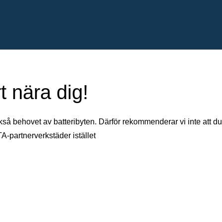
t nära dig!
kså behovet av batteribyten. Därför rekommenderar vi inte att du
TA-partnerverkstäder istället