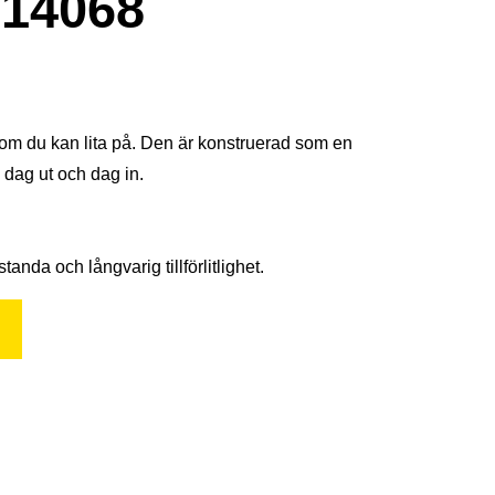
14068
som du kan lita på. Den är konstruerad som en
, dag ut och dag in.
nda och långvarig tillförlitlighet.