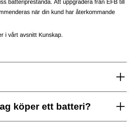
ss batteriprestanda. Att uppgradera från EFB till
ekommenderas när din kund har återkommande
i vårt avsnitt Kunskap.
ag köper ett batteri?