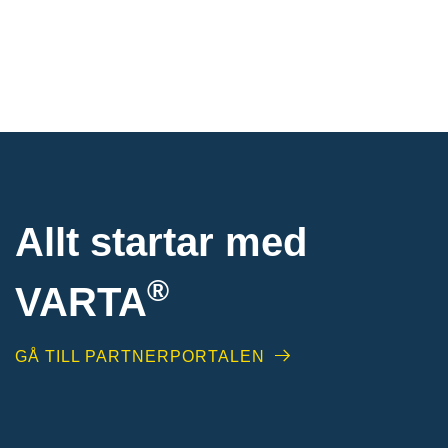
Allt startar med
®
VARTA
GÅ TILL PARTNERPORTALEN