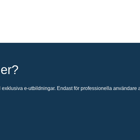
ier?
 exklusiva e-utbildningar. Endast för professionella användare av