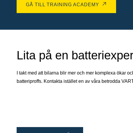
GÅ TILL TRAINING ACADEMY
Lita på en batteriexper
I takt med att bilarna blir mer och mer komplexa ökar oc
batteriproffs. Kontakta istället en av våra betrodda VAR