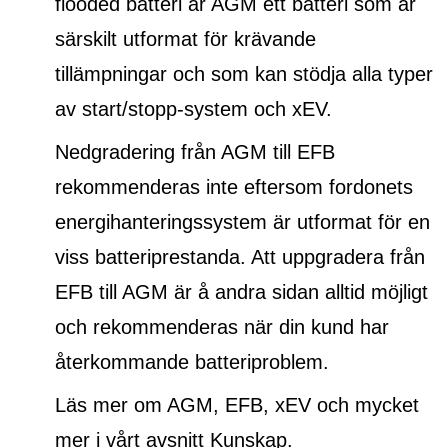
flooded batteri
är AGM ett batteri som är
särskilt utformat för krävande
tillämpningar och som kan stödja alla typer
av start/stopp-system och xEV.
Nedgradering från AGM till EFB
rekommenderas inte eftersom fordonets
energihanteringssystem är utformat för en
viss batteriprestanda. Att uppgradera från
EFB till AGM är å andra sidan alltid möjligt
och rekommenderas när din kund har
återkommande batteriproblem.
Läs mer om AGM, EFB, xEV och mycket
mer i vårt avsnitt Kunskap.