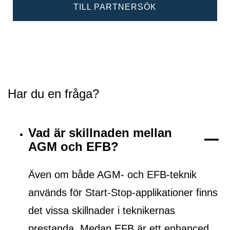
TILL PARTNERSÖK
Har du en fråga?
Vad är skillnaden mellan
AGM och EFB?
Även om både AGM- och EFB-teknik
används för Start-Stop-applikationer finns
det vissa skillnader i teknikernas
prestanda. Medan EFB är ett
enhanced