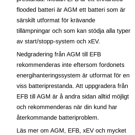
flooded batteri
är AGM ett batteri som är
särskilt utformat för krävande
tillämpningar och som kan stödja alla typer
av start/stopp-system och xEV.
Nedgradering från AGM till EFB
rekommenderas inte eftersom fordonets
energihanteringssystem är utformat för en
viss batteriprestanda. Att uppgradera från
EFB till AGM är å andra sidan alltid möjligt
och rekommenderas när din kund har
återkommande batteriproblem.
Läs mer om AGM, EFB, xEV och mycket