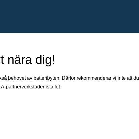
t nära dig!
kså behovet av batteribyten. Därför rekommenderar vi inte att du
TA-partnerverkstäder istället