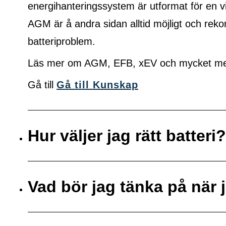
energihanteringssystem är utformat för en vi
AGM är å andra sidan alltid möjligt och r
batteriproblem.
Läs mer om AGM, EFB, xEV och mycket mer 
Gå till
Gå till Kunskap
Hur väljer jag rätt batteri?
Vad bör jag tänka på när j