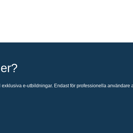
ier?
 exklusiva e-utbildningar. Endast för professionella användare av