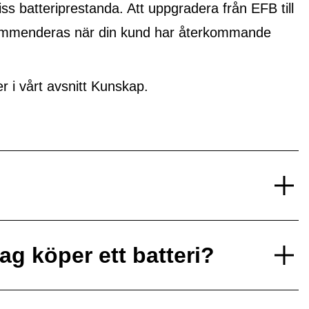
ss batteriprestanda. Att uppgradera från EFB till
ekommenderas när din kund har återkommande
i vårt avsnitt Kunskap.
ag köper ett batteri?