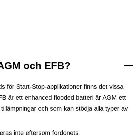
n AGM och EFB?
ör Start-Stop-applikationer finns det vissa
FB är ett
enhanced flooded batteri
är AGM ett
 tillämpningar och som kan stödja alla typer av
ras inte eftersom fordonets