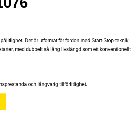
1076
litlighet. Det är utformat för fordon med Start-Stop-teknik
 starter, med dubbelt så lång livslängd som ett konventionellt
prestanda och långvarig tillförlitlighet.