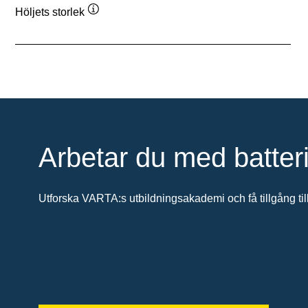
Höljets storlek
Verktygstips
Arbetar du med batter
Utforska VARTA:s utbildningsakademi och få tillgång till