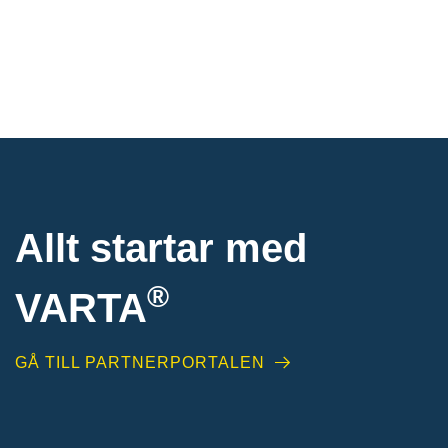
Allt startar med
®
VARTA
GÅ TILL PARTNERPORTALEN