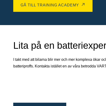
GÅ TILL TRAINING ACADEMY
Lita på en batteriexper
I takt med att bilarna blir mer och mer komplexa ökar oc
batteriproffs. Kontakta istället en av våra betrodda VAR