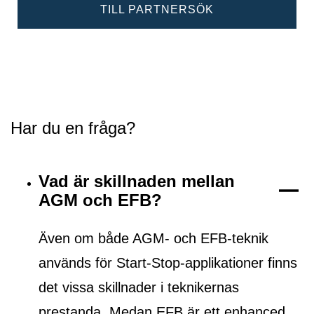
TILL PARTNERSÖK
Har du en fråga?
Vad är skillnaden mellan
AGM och EFB?
Även om både AGM- och EFB-teknik
används för Start-Stop-applikationer finns
det vissa skillnader i teknikernas
prestanda. Medan EFB är ett
enhanced