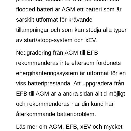
flooded batteri
är AGM ett batteri som är
särskilt utformat för krävande
tillämpningar och som kan stödja alla typer
av start/stopp-system och xEV.
Nedgradering från AGM till EFB
rekommenderas inte eftersom fordonets
energihanteringssystem är utformat för en
viss batteriprestanda. Att uppgradera från
EFB till AGM är å andra sidan alltid möjligt
och rekommenderas när din kund har
återkommande batteriproblem.
Läs mer om AGM, EFB, xEV och mycket