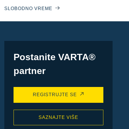
SLOBODNO VREME
Postanite VARTA®
partner
REGISTRUJTE SE
SAZNAJTE VIŠE