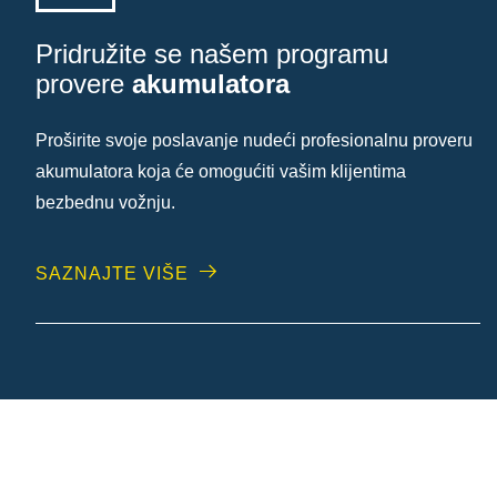
Pridružite se našem programu
provere
akumulatora
Proširite svoje poslavanje nudeći profesionalnu proveru
akumulatora koja će omogućiti vašim klijentima
bezbednu vožnju.
SAZNAJTE VIŠE
Pronađite stručnjaka za