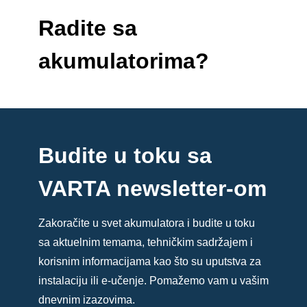
Radite sa
akumulatorima?
Budite u toku sa
VARTA newsletter-om
Zakoračite u svet akumulatora i budite u toku
sa aktuelnim temama, tehničkim sadržajem i
korisnim informacijama kao što su uputstva za
instalaciju ili e-učenje. Pomažemo vam u vašim
dnevnim izazovima.