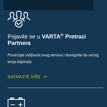
®
Pojavite se u
VARTA
Pretrazi
Partnera
Povećajte vidljivost svog servisa i dosegnite do većeg
broja klijenata
SAZNAJTE VIŠE