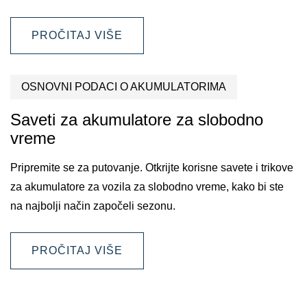
PROČITAJ VIŠE
OSNOVNI PODACI O AKUMULATORIMA
Saveti za akumulatore za slobodno
vreme
Pripremite se za putovanje. Otkrijte korisne savete i trikove
za akumulatore za vozila za slobodno vreme, kako bi ste
na najbolji način započeli sezonu.
PROČITAJ VIŠE