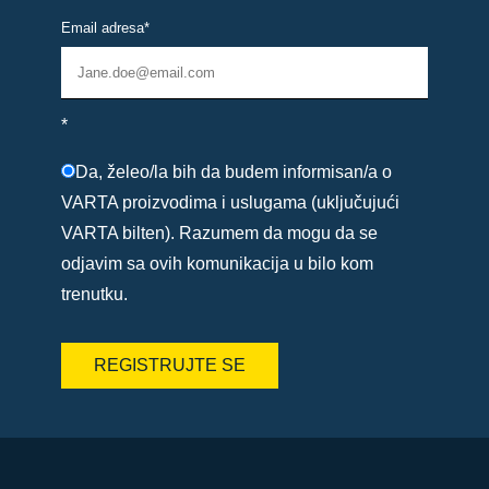
Email adresa
*
*
Da, želeo/la bih da budem informisan/a o
VARTA proizvodima i uslugama (uključujući
VARTA bilten). Razumem da mogu da se
odjavim sa ovih komunikacija u bilo kom
trenutku.