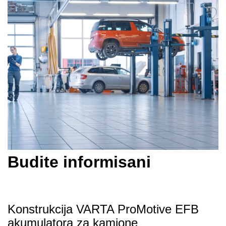
Budite informisani
Konstrukcija VARTA ProMotive EFB
akumulatora za kamione