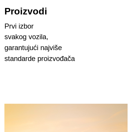
Proizvodi
Prvi izbor
svakog vozila,
garantujući najviše
standarde proizvođača