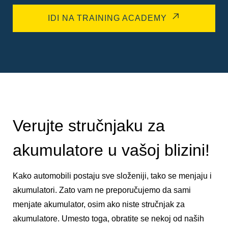
IDI NA TRAINING ACADEMY
Verujte stručnjaku za
akumulatore u vašoj blizini!
Kako automobili postaju sve složeniji, tako se menjaju i
akumulatori. Zato vam ne preporučujemo da sami
menjate akumulator, osim ako niste stručnjak za
akumulatore. Umesto toga, obratite se nekoj od naših