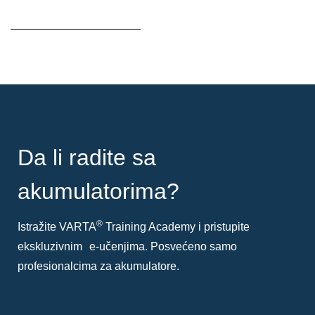
Opis
alata
Da li radite sa
akumulatorima?
®
Istražite VARTA
Training Academy i pristupite
ekskluzivnim e-učenjima. Posvećeno samo
profesionalcima za akumulatore.