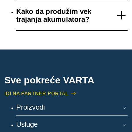
Kako da produžim vek
trajanja akumulatora?
Sve pokreće VARTA
IDI NA PARTNER PORTAL
Proizvodi
Usluge