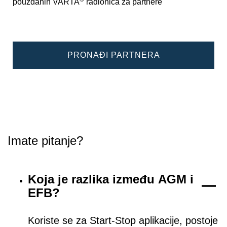
pouzdanih VARTA
radionica za partnere
PRONAĐI PARTNERA
Imate pitanje?
Koja je razlika između AGM i
EFB?
Koriste se za Start-Stop aplikacije, postoje