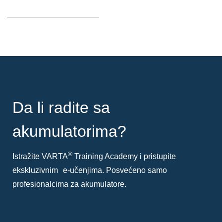
Opis
alata
Da li radite sa
akumulatorima?
®
Istražite VARTA
Training Academy i pristupite
ekskluzivnim e-učenjima. Posvećeno samo
profesionalcima za akumulatore.