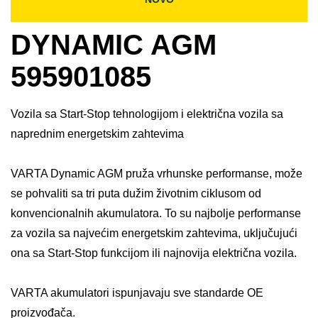
DYNAMIC AGM
595901085
Vozila sa Start-Stop tehnologijom i električna vozila sa
naprednim energetskim zahtevima
VARTA Dynamic AGM pruža vrhunske performanse, može
se pohvaliti sa tri puta dužim životnim ciklusom od
konvencionalnih akumulatora. To su najbolje performanse
za vozila sa najvećim energetskim zahtevima, uključujući
ona sa Start-Stop funkcijom ili najnovija električna vozila. ​
VARTA akumulatori ispunjavaju sve standarde OE
proizvođača.​