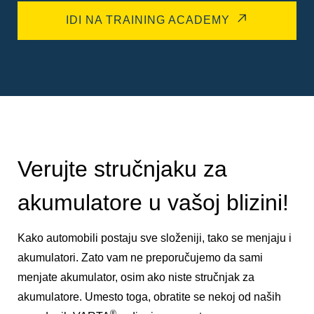
IDI NA TRAINING ACADEMY
Verujte stručnjaku za
akumulatore u vašoj blizini!
Kako automobili postaju sve složeniji, tako se menjaju i
akumulatori. Zato vam ne preporučujemo da sami
menjate akumulator, osim ako niste stručnjak za
akumulatore. Umesto toga, obratite se nekoj od naših
®