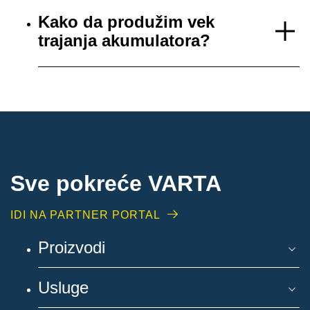
Kako da produžim vek
trajanja akumulatora?
Sve pokreće VARTA
IDI NA PARTNER PORTAL
Proizvodi
Usluge