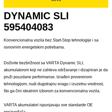
DYNAMIC SLI
595404083
Konvencionalna vozila bez Start-Stop tehnologije i sa
osnovnim energetskim potrebama.
Doživite bezbrižnost sa VARTA Dynamic SLI,
akumulatorom koji ne zahteva održavanje i dizajniran je da
pruži pouzdane performanse. Izrađen proverenom
tehnologijom, nudi dugotrajnu snagu i izuzetnu vrednost,
što ga čini idealnim izborom za konvencionalna vozila. ​
VARTA akumulatori ispunjavaju sve standarde OE
proizvođača.​