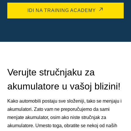
IDI NA TRAINING ACADEMY
Verujte stručnjaku za
akumulatore u vašoj blizini!
Kako automobili postaju sve složeniji, tako se menjaju i
akumulatori. Zato vam ne preporučujemo da sami
menjate akumulator, osim ako niste stručnjak za
akumulatore. Umesto toga, obratite se nekoj od naših