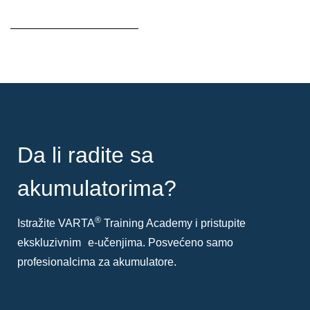
Opis
alata
Da li radite sa
akumulatorima?
®
Istražite VARTA
Training Academy i pristupite
ekskluzivnim e-učenjima. Posvećeno samo
profesionalcima za akumulatore.