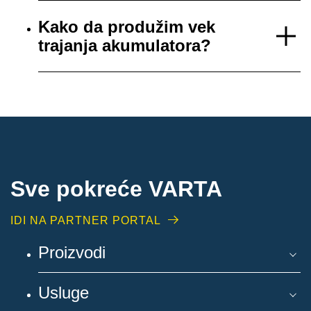
Kako da produžim vek
trajanja akumulatora?
Sve pokreće VARTA
IDI NA PARTNER PORTAL
Proizvodi
Usluge