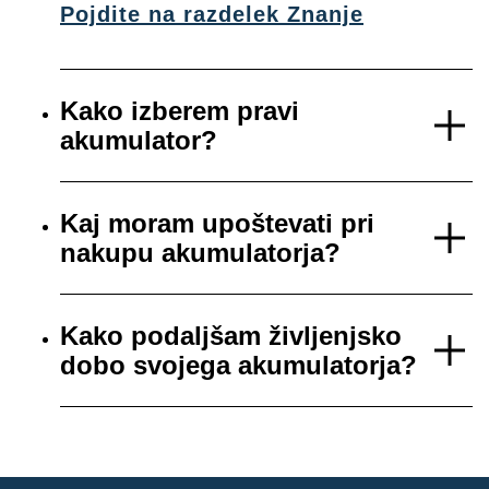
Pojdite na razdelek Znanje
Kako izberem pravi
akumulator?
Kaj moram upoštevati pri
nakupu akumulatorja?
Kako podaljšam življenjsko
dobo svojega akumulatorja?