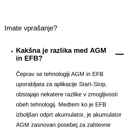
Imate vprašanje?
Kakšna je razlika med AGM
in EFB?
Čeprav se tehnologiji AGM in EFB
uporabljata za aplikacije Start-Stop,
obstajajo nekatere razlike v zmogljivosti
obeh tehnologij. Medtem ko je EFB
izboljšan odprt akumulator, je akumulator
AGM zasnovan posebej za zahtevne