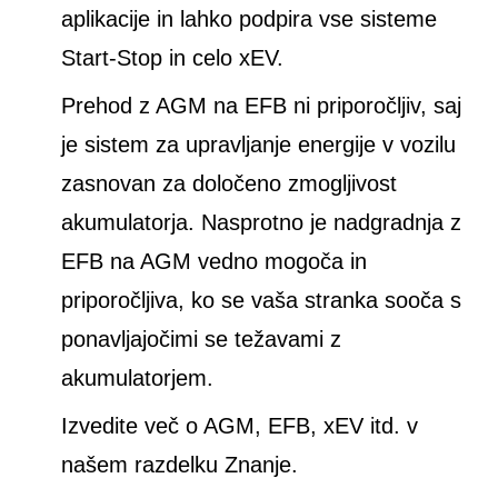
aplikacije in lahko podpira vse sisteme
Start-Stop in celo xEV.
Prehod z AGM na EFB ni priporočljiv, saj
je sistem za upravljanje energije v vozilu
zasnovan za določeno zmogljivost
akumulatorja. Nasprotno je nadgradnja z
EFB na AGM vedno mogoča in
priporočljiva, ko se vaša stranka sooča s
ponavljajočimi se težavami z
akumulatorjem.
Izvedite več o AGM, EFB, xEV itd. v
našem razdelku Znanje.