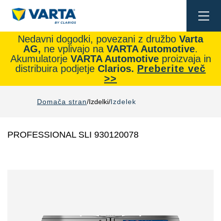
Togg
navi
Nedavni dogodki, povezani z družbo
Varta
AG,
ne vplivajo na
VARTA Automotive
.
Akumulatorje
VARTA Automotive
proizvaja in
distribuira podjetje
Clarios.
Preberite več
>>
Domača stran
Izdelki
Izdelek
PROFESSIONAL SLI 930120078