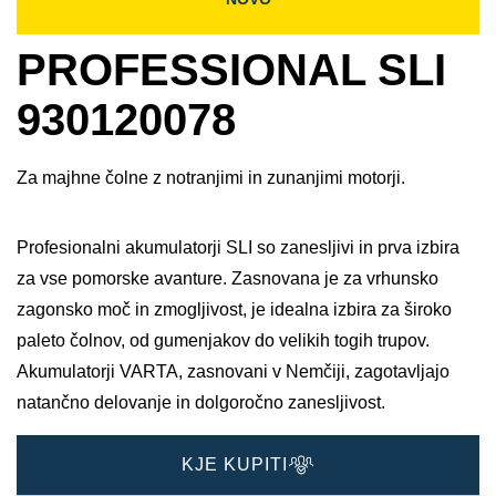
PROFESSIONAL SLI
930120078
Za majhne čolne z notranjimi in zunanjimi motorji.
Profesionalni akumulatorji SLI so zanesljivi in prva izbira
za vse pomorske avanture. Zasnovana je za vrhunsko
zagonsko moč in zmogljivost, je idealna izbira za široko
paleto čolnov, od gumenjakov do velikih togih trupov.
Akumulatorji VARTA, zasnovani v Nemčiji, zagotavljajo
natančno delovanje in dolgoročno zanesljivost.
KJE KUPITI