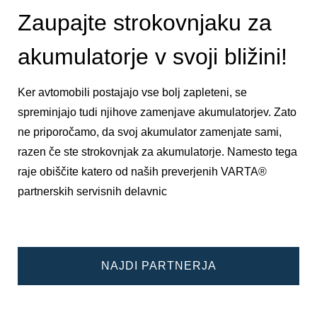
Zaupajte strokovnjaku za
akumulatorje v svoji bližini!
Ker avtomobili postajajo vse bolj zapleteni, se
spreminjajo tudi njihove zamenjave akumulatorjev. Zato
ne priporočamo, da svoj akumulator zamenjate sami,
razen če ste strokovnjak za akumulatorje. Namesto tega
raje obiščite katero od naših preverjenih VARTA®
partnerskih servisnih delavnic
NAJDI PARTNERJA