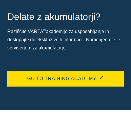
Delate z akumulatorji?
®
Raziščite VARTA
akademijo za usposabljanje in
dostopajte do ekskluzivnih informacij. Namenjena je le
serviserjem za akumulatorje.
GO TO TRAINING ACADEMY