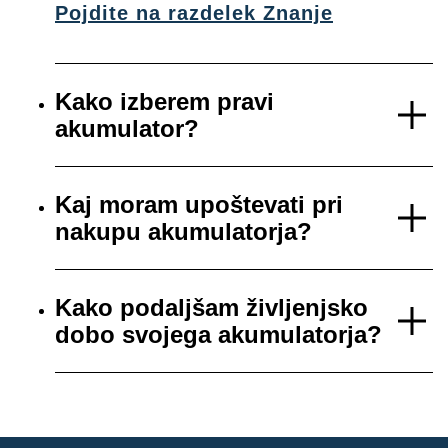
Pojdite na razdelek Znanje
Kako izberem pravi
akumulator?
Kaj moram upoštevati pri
nakupu akumulatorja?
Kako podaljšam življenjsko
dobo svojega akumulatorja?