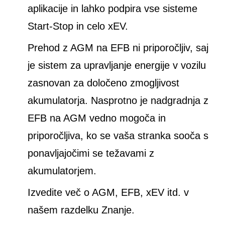
aplikacije in lahko podpira vse sisteme
Start-Stop in celo xEV.
Prehod z AGM na EFB ni priporočljiv, saj
je sistem za upravljanje energije v vozilu
zasnovan za določeno zmogljivost
akumulatorja. Nasprotno je nadgradnja z
EFB na AGM vedno mogoča in
priporočljiva, ko se vaša stranka sooča s
ponavljajočimi se težavami z
akumulatorjem.
Izvedite več o AGM, EFB, xEV itd. v
našem razdelku Znanje.