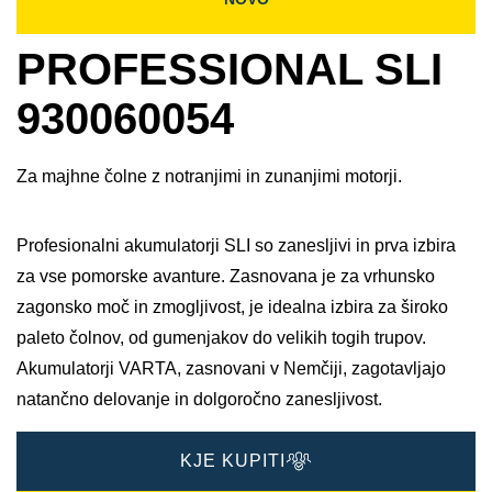
PROFESSIONAL SLI
930060054
Za majhne čolne z notranjimi in zunanjimi motorji.
Profesionalni akumulatorji SLI so zanesljivi in prva izbira
za vse pomorske avanture. Zasnovana je za vrhunsko
zagonsko moč in zmogljivost, je idealna izbira za široko
paleto čolnov, od gumenjakov do velikih togih trupov.
Akumulatorji VARTA, zasnovani v Nemčiji, zagotavljajo
natančno delovanje in dolgoročno zanesljivost.
KJE KUPITI