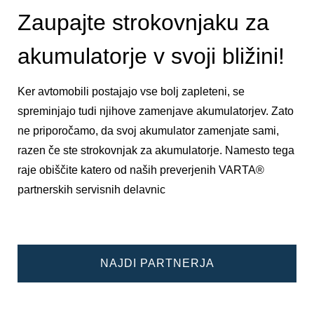
Zaupajte strokovnjaku za
akumulatorje v svoji bližini!
Ker avtomobili postajajo vse bolj zapleteni, se
spreminjajo tudi njihove zamenjave akumulatorjev. Zato
ne priporočamo, da svoj akumulator zamenjate sami,
razen če ste strokovnjak za akumulatorje. Namesto tega
raje obiščite katero od naših preverjenih VARTA®
partnerskih servisnih delavnic
NAJDI PARTNERJA