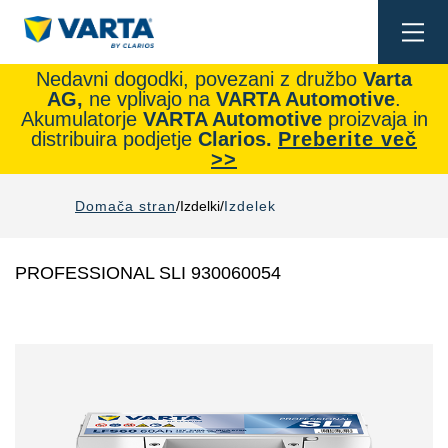
Togg
navi
Nedavni dogodki, povezani z družbo
Varta
AG,
ne vplivajo na
VARTA Automotive
.
Akumulatorje
VARTA Automotive
proizvaja in
distribuira podjetje
Clarios.
Preberite več
>>
Domača stran
Izdelki
Izdelek
PROFESSIONAL SLI 930060054