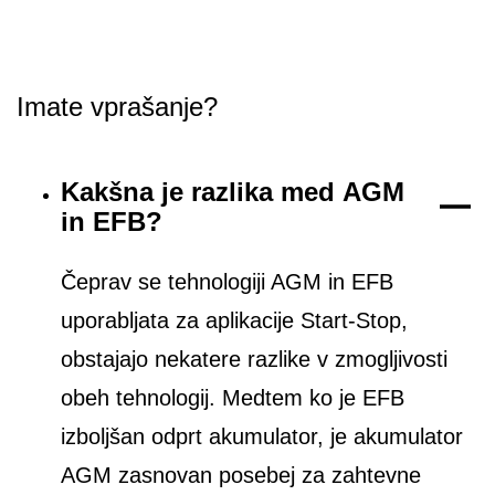
Imate vprašanje?
Kakšna je razlika med AGM
in EFB?
Čeprav se tehnologiji AGM in EFB
uporabljata za aplikacije Start-Stop,
obstajajo nekatere razlike v zmogljivosti
obeh tehnologij. Medtem ko je EFB
izboljšan odprt akumulator, je akumulator
AGM zasnovan posebej za zahtevne