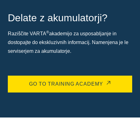
Delate z akumulatorji?
®
Raziščite VARTA
akademijo za usposabljanje in
dostopajte do ekskluzivnih informacij. Namenjena je le
serviserjem za akumulatorje.
GO TO TRAINING ACADEMY