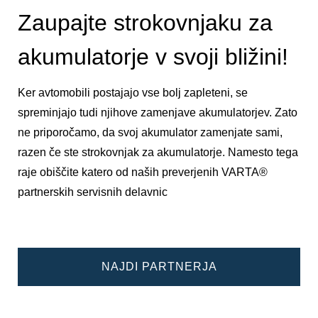
Zaupajte strokovnjaku za
akumulatorje v svoji bližini!
Ker avtomobili postajajo vse bolj zapleteni, se
spreminjajo tudi njihove zamenjave akumulatorjev. Zato
ne priporočamo, da svoj akumulator zamenjate sami,
razen če ste strokovnjak za akumulatorje. Namesto tega
raje obiščite katero od naših preverjenih VARTA®
partnerskih servisnih delavnic
NAJDI PARTNERJA