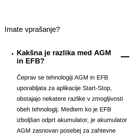
Imate vprašanje?
Kakšna je razlika med AGM
in EFB?
Čeprav se tehnologiji AGM in EFB
uporabljata za aplikacije Start-Stop,
obstajajo nekatere razlike v zmogljivosti
obeh tehnologij. Medtem ko je EFB
izboljšan odprt akumulator, je akumulator
AGM zasnovan posebej za zahtevne