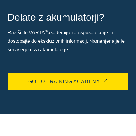
Delate z akumulatorji?
®
Raziščite VARTA
akademijo za usposabljanje in
dostopajte do ekskluzivnih informacij. Namenjena je le
serviserjem za akumulatorje.
GO TO TRAINING ACADEMY