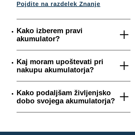
Pojdite na razdelek Znanje
Kako izberem pravi
akumulator?
Kaj moram upoštevati pri
nakupu akumulatorja?
Kako podaljšam življenjsko
dobo svojega akumulatorja?