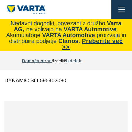
Togg
navi
Nedavni dogodki, povezani z družbo
Varta
AG,
ne vplivajo na
VARTA Automotive
.
Akumulatorje
VARTA Automotive
proizvaja in
distribuira podjetje
Clarios.
Preberite več
>>
Domača stran
Izdelki
Izdelek
DYNAMIC SLI 595402080