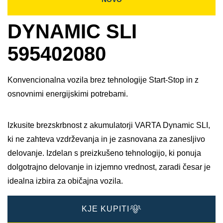
DYNAMIC SLI
595402080
Konvencionalna vozila brez tehnologije Start-Stop in z
osnovnimi energijskimi potrebami.
Izkusite brezskrbnost z akumulatorji VARTA Dynamic SLI,
ki ne zahteva vzdrževanja in je zasnovana za zanesljivo
delovanje. Izdelan s preizkušeno tehnologijo, ki ponuja
dolgotrajno delovanje in izjemno vrednost, zaradi česar je
idealna izbira za običajna vozila.
KJE KUPITI