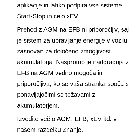
aplikacije in lahko podpira vse sisteme
Start-Stop in celo xEV.
Prehod z AGM na EFB ni priporočljiv, saj
je sistem za upravljanje energije v vozilu
zasnovan za določeno zmogljivost
akumulatorja. Nasprotno je nadgradnja z
EFB na AGM vedno mogoča in
priporočljiva, ko se vaša stranka sooča s
ponavljajočimi se težavami z
akumulatorjem.
Izvedite več o AGM, EFB, xEV itd. v
našem razdelku Znanje.