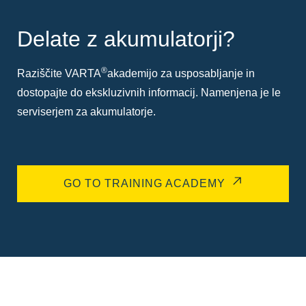
Delate z akumulatorji?
®
Raziščite VARTA
akademijo za usposabljanje in
dostopajte do ekskluzivnih informacij. Namenjena je le
serviserjem za akumulatorje.
GO TO TRAINING ACADEMY