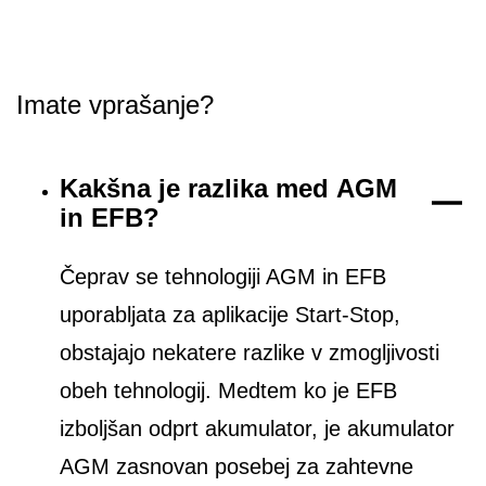
Imate vprašanje?
Kakšna je razlika med AGM
in EFB?
Čeprav se tehnologiji AGM in EFB
uporabljata za aplikacije Start-Stop,
obstajajo nekatere razlike v zmogljivosti
obeh tehnologij. Medtem ko je EFB
izboljšan odprt akumulator, je akumulator
AGM zasnovan posebej za zahtevne