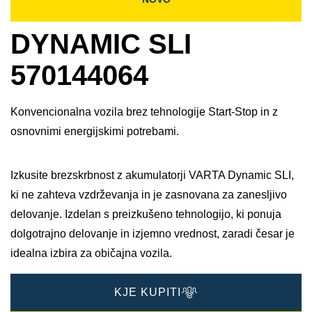
DYNAMIC SLI
570144064
Konvencionalna vozila brez tehnologije Start-Stop in z
osnovnimi energijskimi potrebami.
Izkusite brezskrbnost z akumulatorji VARTA Dynamic SLI,
ki ne zahteva vzdrževanja in je zasnovana za zanesljivo
delovanje. Izdelan s preizkušeno tehnologijo, ki ponuja
dolgotrajno delovanje in izjemno vrednost, zaradi česar je
idealna izbira za običajna vozila.
KJE KUPITI