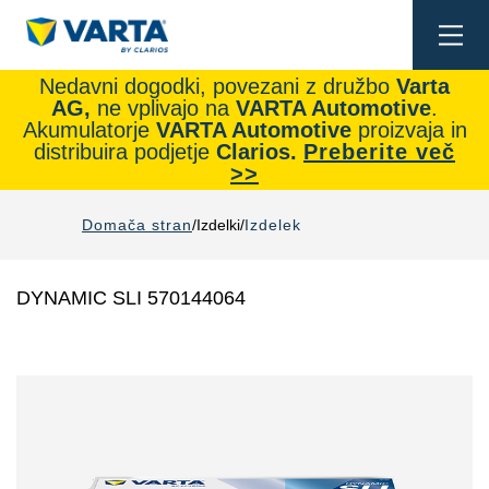
Togg
navi
Nedavni dogodki, povezani z družbo
Varta
AG,
ne vplivajo na
VARTA Automotive
.
Akumulatorje
VARTA Automotive
proizvaja in
distribuira podjetje
Clarios.
Preberite več
>>
Domača stran
Izdelki
Izdelek
DYNAMIC SLI 570144064