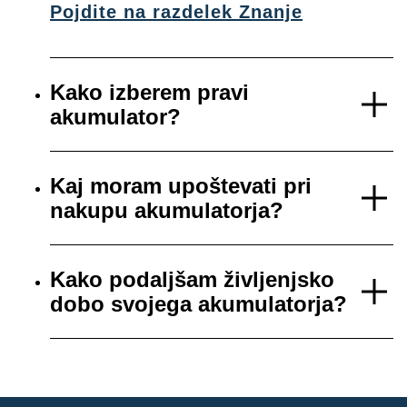
Pojdite na razdelek Znanje
Kako izberem pravi
akumulator?
Kaj moram upoštevati pri
nakupu akumulatorja?
Kako podaljšam življenjsko
dobo svojega akumulatorja?