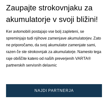
Zaupajte strokovnjaku za
akumulatorje v svoji bližini!
Ker avtomobili postajajo vse bolj zapleteni, se
spreminjajo tudi njihove zamenjave akumulatorjev. Zato
ne priporočamo, da svoj akumulator zamenjate sami,
razen če ste strokovnjak za akumulatorje. Namesto tega
raje obiščite katero od naših preverjenih VARTA®
partnerskih servisnih delavnic
NAJDI PARTNERJA