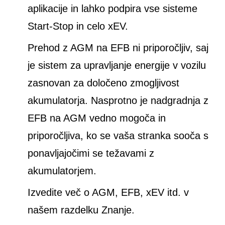
aplikacije in lahko podpira vse sisteme
Start-Stop in celo xEV.
Prehod z AGM na EFB ni priporočljiv, saj
je sistem za upravljanje energije v vozilu
zasnovan za določeno zmogljivost
akumulatorja. Nasprotno je nadgradnja z
EFB na AGM vedno mogoča in
priporočljiva, ko se vaša stranka sooča s
ponavljajočimi se težavami z
akumulatorjem.
Izvedite več o AGM, EFB, xEV itd. v
našem razdelku Znanje.