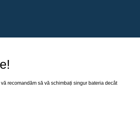
e!
nu vă recomandăm să vă schimbați singur bateria decât