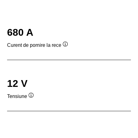
680 A
Curent de pornire la rece
Tooltip
12 V
Tensiune
Tooltip