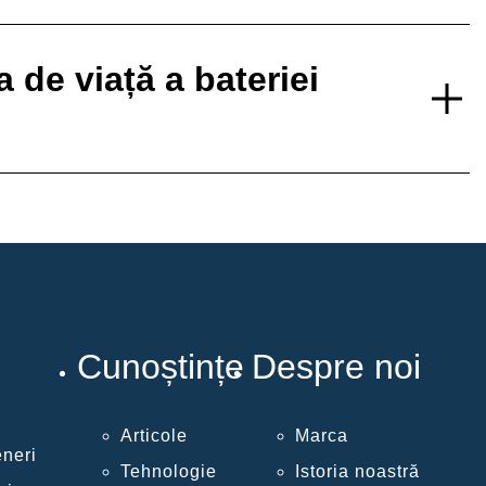
de viață a bateriei
Cunoștințe
Despre noi
Articole
Marca
eneri
Tehnologie
Istoria noastră