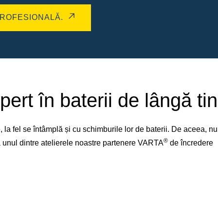
ROFESIONALĂ.
pert în baterii de lângă tin
la fel se întâmplă și cu schimburile lor de baterii. De aceea, 
®
 la unul dintre atelierele noastre partenere VARTA
de încredere