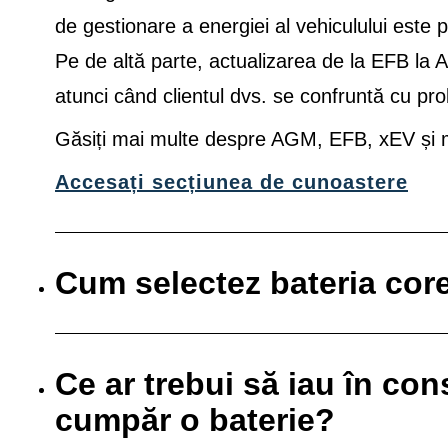
de gestionare a energiei al vehiculului este 
Pe de altă parte, actualizarea de la EFB la
atunci când clientul dvs. se confruntă cu pro
Găsiți mai multe despre AGM, EFB, xEV și mu
Accesați secțiunea de cunoastere
Cum selectez bateria cor
Ce ar trebui să iau în co
cumpăr o baterie?