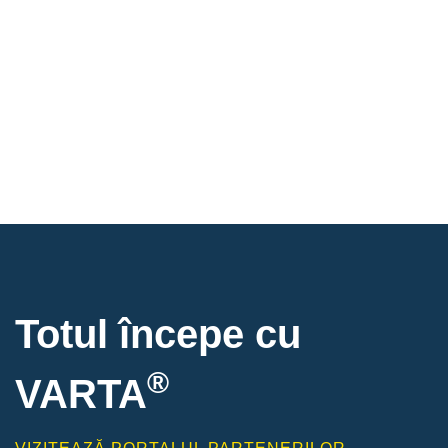
Totul începe cu
®
VARTA