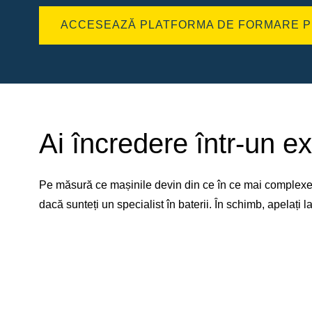
ACCESEAZĂ PLATFORMA DE FORMARE P
Ai încredere într-un ex
Pe măsură ce mașinile devin din ce în ce mai complexe, 
dacă sunteți un specialist în baterii. În schimb, apelați