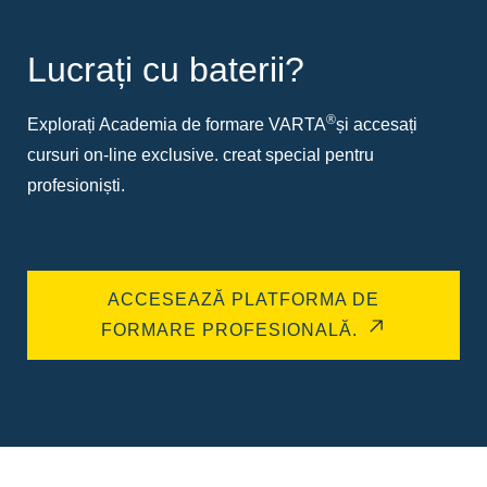
Lucrați cu baterii?
®
Explorați Academia de formare VARTA
și accesați
cursuri on-line exclusive. creat special pentru
profesioniști.
ACCESEAZĂ PLATFORMA DE
FORMARE PROFESIONALĂ.