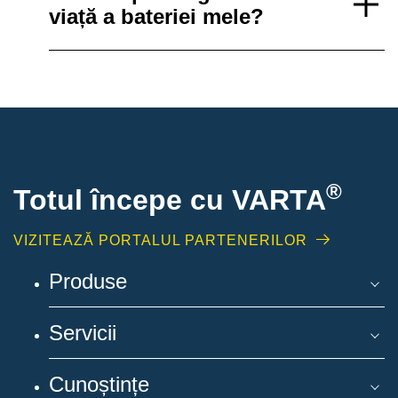
viață a bateriei mele?
®
Totul începe cu VARTA
VIZITEAZĂ PORTALUL PARTENERILOR
Produse
Servicii
Cunoștințe