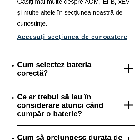
Găsiți mai multe despre AGM, EFB, xEV
și multe altele în secțiunea noastră de
cunoștințe.
Accesați secțiunea de cunoastere
Cum selectez bateria
corectă?
Ce ar trebui să iau în
considerare atunci când
cumpăr o baterie?
Cum să prelungesc durata de