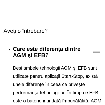
Aveți o întrebare?
Care este diferența dintre
AGM și EFB?
Deși ambele tehnologii AGM și EFB sunt
utilizate pentru aplicații Start-Stop, există
unele diferențe în ceea ce privește
performanța tehnologiilor. În timp ce EFB
este o baterie inundată îmbunătățită, AGM