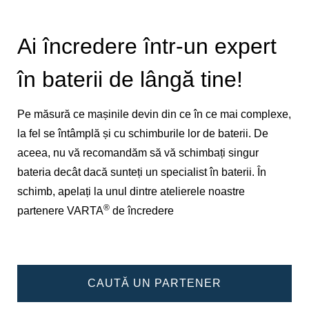
Ai încredere într-un expert
în baterii de lângă tine!
Pe măsură ce mașinile devin din ce în ce mai complexe,
la fel se întâmplă și cu schimburile lor de baterii. De
aceea, nu vă recomandăm să vă schimbați singur
bateria decât dacă sunteți un specialist în baterii. În
schimb, apelați la unul dintre atelierele noastre
®
partenere VARTA
de încredere
CAUTĂ UN PARTENER