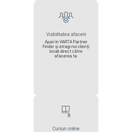
Vizibilitatea afacerii
Apari în VARTA Partner
Finder și atragi noi clienți
locali direct către
afacerea ta.
Cursuri online