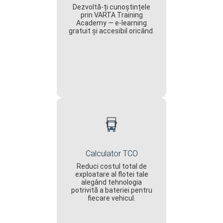
Dezvoltă-ți cunoștințele
prin VARTA Training
Academy — e-learning
gratuit și accesibil oricând.
Calculator TCO
Reduci costul total de
exploatare al flotei tale
alegând tehnologia
potrivită a bateriei pentru
fiecare vehicul.