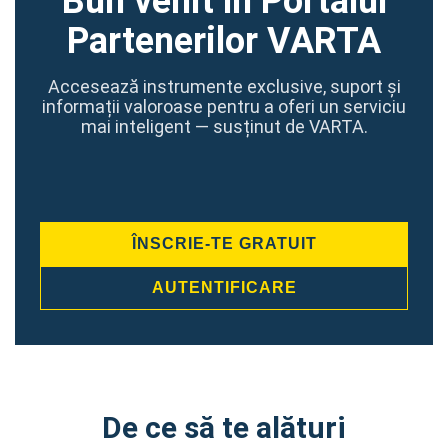
Bun venit în Portalul
Partenerilor VARTA
Accesează instrumente exclusive, suport și
informații valoroase pentru a oferi un serviciu
mai inteligent — susținut de VARTA.
ÎNSCRIE-TE GRATUIT
AUTENTIFICARE
De ce să te alături