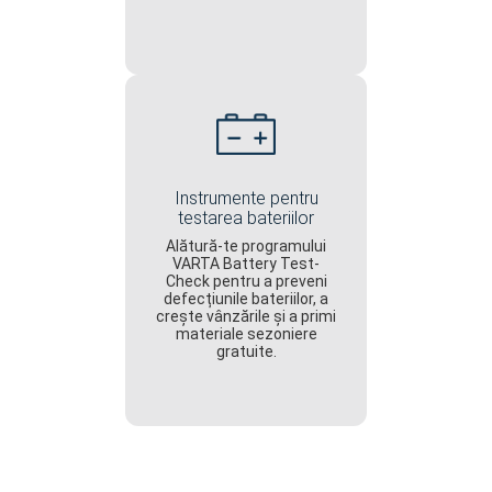
Instrumente pentru
testarea bateriilor
Alătură-te programului
VARTA Battery Test-
Check pentru a preveni
defecțiunile bateriilor, a
crește vânzările și a primi
materiale sezoniere
gratuite.