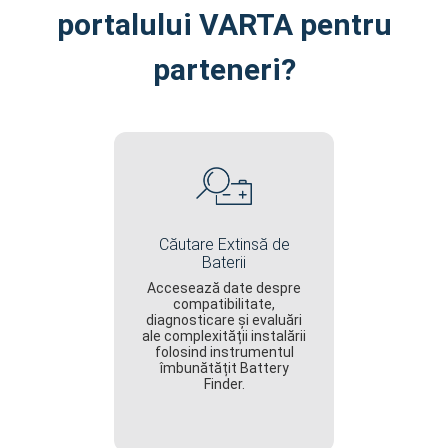
portalului VARTA pentru
parteneri?
Căutare Extinsă de
Baterii
Accesează date despre
compatibilitate,
diagnosticare și evaluări
ale complexității instalării
folosind instrumentul
îmbunătățit Battery
Finder.