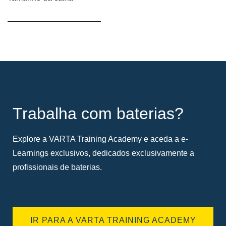
Dica
de
ferramenta
Trabalha com baterias?
Explore a VARTA Training Academy e aceda a e-
Learnings exclusivos, dedicados exclusivamente a
profissionais de baterias.
IR PARA A VARTA TRAINING ACADEMY