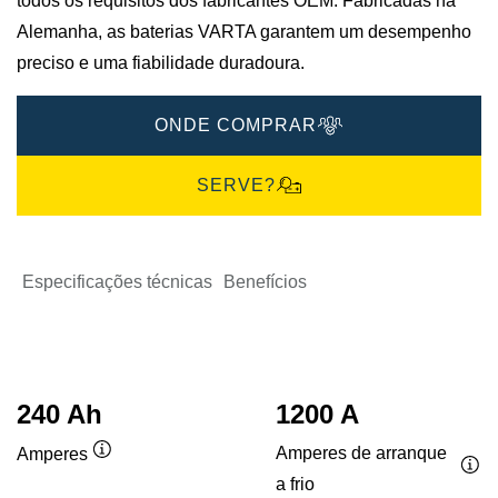
todos os requisitos dos fabricantes OEM. Fabricadas na
Alemanha, as baterias VARTA garantem um desempenho
preciso e uma fiabilidade duradoura.
ONDE COMPRAR
SERVE?
Especificações técnicas
Benefícios
240 Ah
1200 A
Amperes de arranque
Amperes
Dica
a frio
Dic
de