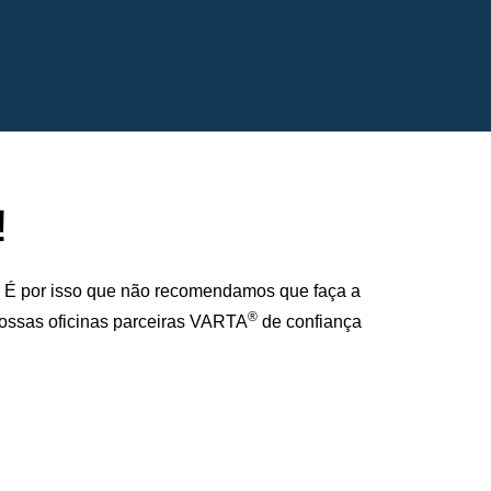
!
. É por isso que não recomendamos que faça a
®
 nossas oficinas parceiras VARTA
de confiança