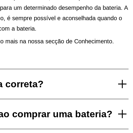
o para um determinado desempenho da bateria. A
do, é sempre possível e aconselhada quando o
com a bateria.
to mais na nossa secção de Conhecimento.
a correta?
 ao comprar uma bateria?