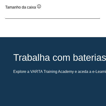
Tamanho da caixa
Dica
de
ferramenta
Trabalha com bateria
Explore a VARTA Training Academy e aceda a e-Learnin