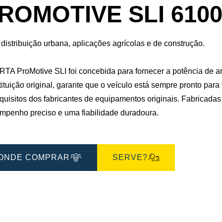
de
ROMOTIVE SLI 6100
imagem
distribuição urbana, aplicações agrícolas e de construção.
RTA ProMotive SLI foi concebida para fornecer a potência de 
ituição original, garante que o veículo está sempre pronto par
equisitos dos fabricantes de equipamentos originais. Fabricad
mpenho preciso e uma fiabilidade duradoura.
ONDE COMPRAR
SERVE?