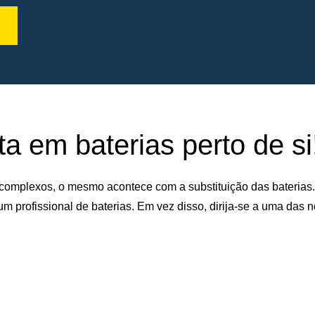
a em baterias perto de si
complexos, o mesmo acontece com a substituição das baterias
um profissional de baterias. Em vez disso, dirija-se a uma das