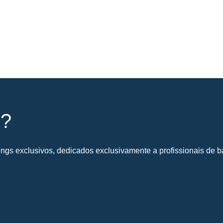
s?
gs exclusivos, dedicados exclusivamente a profissionais de ba