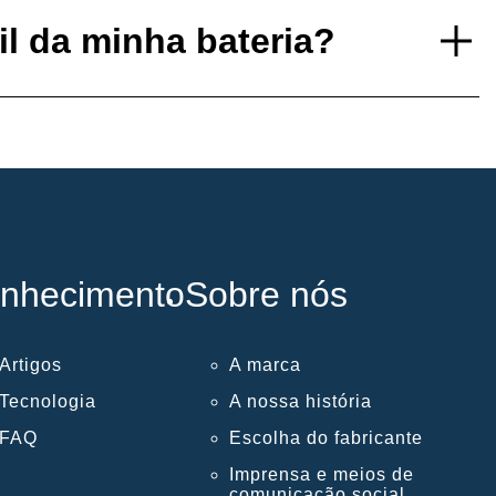
il da minha bateria?
nhecimento
Sobre nós
Artigos
A marca
Tecnologia
A nossa história
FAQ
Escolha do fabricante
Imprensa e meios de
comunicação social