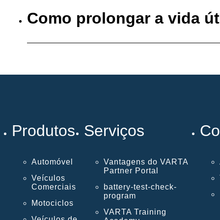
Como prolongar a vida út
Produtos
Serviços
Co
Automóvel
Vantagens do VARTA
Partner Portal
Veículos
Comerciais
battery-test-check-
program
Motociclos
VARTA Training
Veículos de