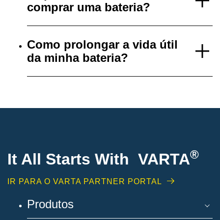
comprar uma bateria?
Como prolongar a vida útil
da minha bateria?
®
It All Starts With VARTA
IR PARA O VARTA PARTNER PORTAL
Produtos