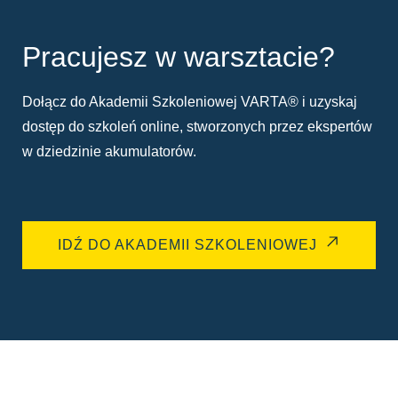
Pracujesz w warsztacie?
Dołącz do Akademii Szkoleniowej VARTA® i uzyskaj
dostęp do szkoleń online, stworzonych przez ekspertów
w dziedzinie akumulatorów.
IDŹ DO AKADEMII SZKOLENIOWEJ