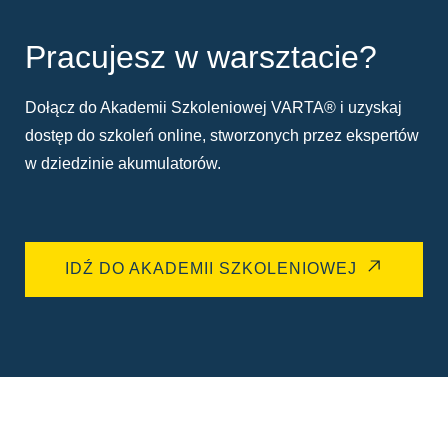
Pracujesz w warsztacie?
Dołącz do Akademii Szkoleniowej VARTA® i uzyskaj
dostęp do szkoleń online, stworzonych przez ekspertów
w dziedzinie akumulatorów.
IDŹ DO AKADEMII SZKOLENIOWEJ