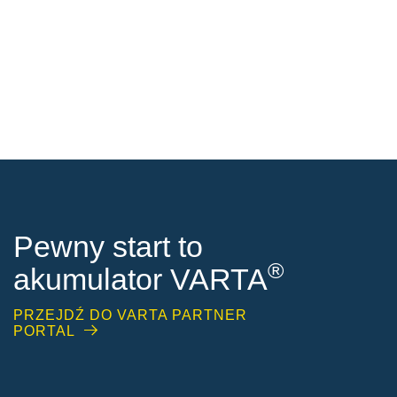
Pewny start to
®
akumulator VARTA
PRZEJDŹ DO VARTA PARTNER
PORTAL