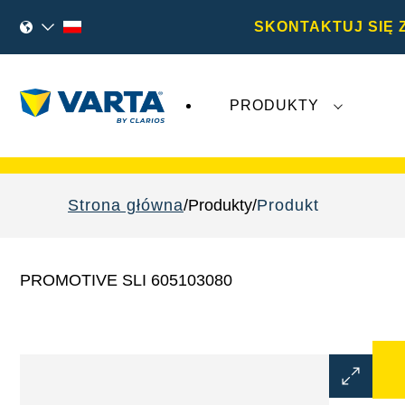
SKONTAKTUJ SIĘ 
PRODUKTY
Najnowsze wydarzenia dotyczące
Varta A
Strona główna
Produkty
Produkt
PROMOTIVE SLI 605103080
Otwórz
okno