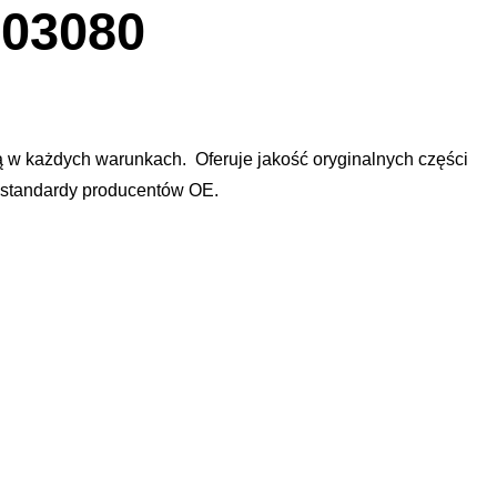
dialogowe
03080
obrazu
w każdych warunkach. Oferuje jakość oryginalnych części
e standardy producentów OE.