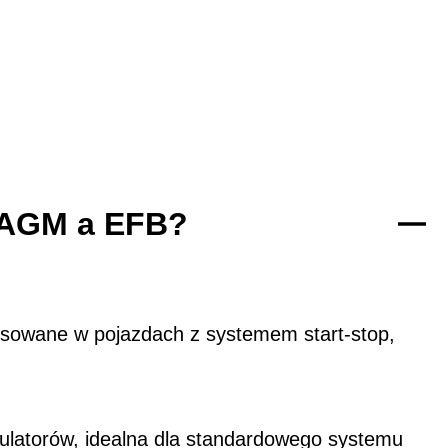
y AGM a EFB?
osowane w pojazdach z systemem start-stop,
ulatorów, idealna dla standardowego systemu