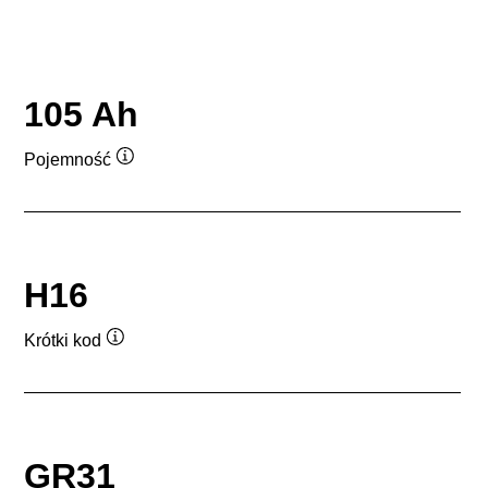
105 Ah
Pojemność
Podpowiedz
H16
Krótki kod
Podpowiedz
GR31