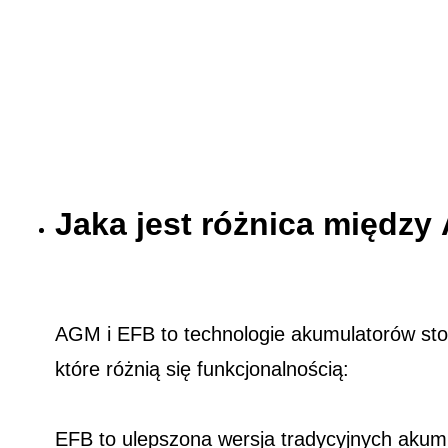
Jaka jest różnica międz
AGM i EFB to technologie akumulatorów st
które różnią się funkcjonalnością:
EFB to ulepszona wersja tradycyjnych akum