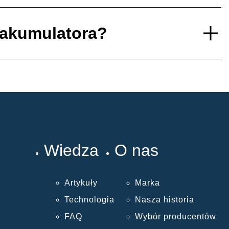
 akumulatora?
Wiedza
O nas
Artykuły
Marka
Technologia
Nasza historia
FAQ
Wybór producentów