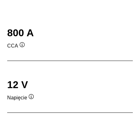
800 A
CCA
Podpowiedz
12 V
Napięcie
Podpowiedz