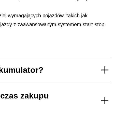
ej wymagających pojazdów, takich jak
ojazdy z zaawansowanym systemem start-stop.
akumulator?
dczas zakupu