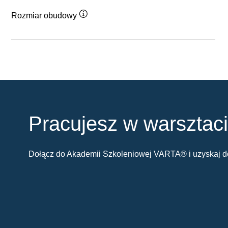
Rozmiar obudowy
Podpowiedz
Pracujesz w warsztac
Dołącz do Akademii Szkoleniowej VARTA® i uzyskaj do