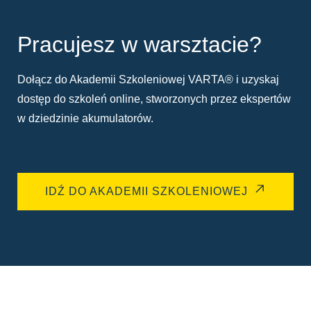
Pracujesz w warsztacie?
Dołącz do Akademii Szkoleniowej VARTA® i uzyskaj
dostęp do szkoleń online, stworzonych przez ekspertów
w dziedzinie akumulatorów.
IDŹ DO AKADEMII SZKOLENIOWEJ