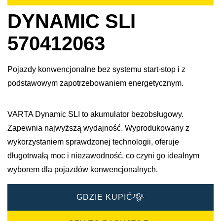
DYNAMIC SLI
570412063
Pojazdy konwencjonalne bez systemu start-stop i z
podstawowym zapotrzebowaniem energetycznym.
VARTA Dynamic SLI to akumulator bezobsługowy.
Zapewnia najwyższą wydajność. Wyprodukowany z
wykorzystaniem sprawdzonej technologii, oferuje
długotrwałą moc i niezawodność, co czyni go idealnym
wyborem dla pojazdów konwencjonalnych.
GDZIE KUPIĆ