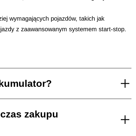
ej wymagających pojazdów, takich jak
ojazdy z zaawansowanym systemem start-stop.
akumulator?
dczas zakupu