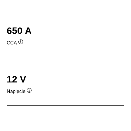
650 A
CCA
Podpowiedz
12 V
Napięcie
Podpowiedz