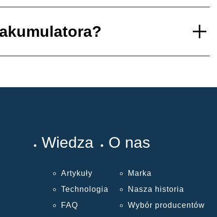
 akumulatora?
Wiedza
O nas
Artykuły
Marka
Technologia
Nasza historia
FAQ
Wybór producentów