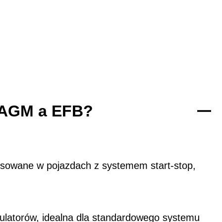
y AGM a EFB?
osowane w pojazdach z systemem start-stop,
ulatorów, idealna dla standardowego systemu