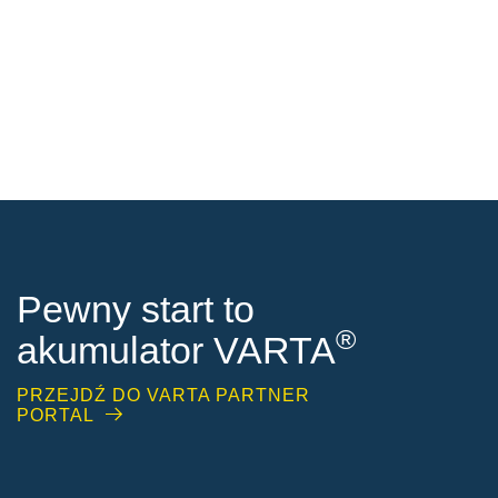
Pewny start to
®
akumulator VARTA
PRZEJDŹ DO VARTA PARTNER
PORTAL