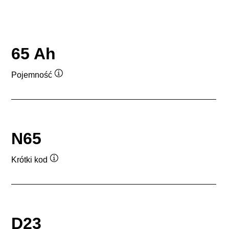
65 Ah
Pojemność
Podpowiedz
N65
Krótki kod
Podpowiedz
D23