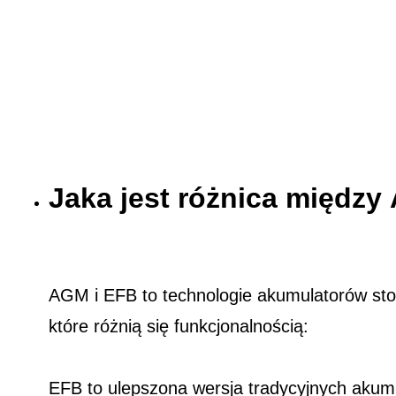
Jaka jest różnica międz
AGM i EFB to technologie akumulatorów st
które różnią się funkcjonalnością:
EFB to ulepszona wersja tradycyjnych akum