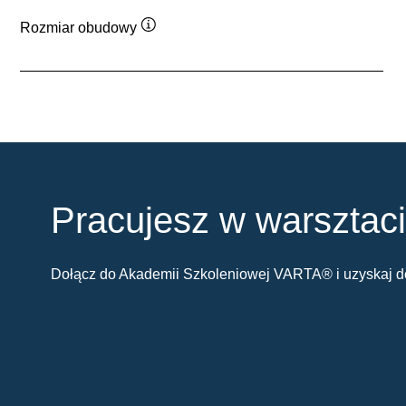
Rozmiar obudowy
Podpowiedz
Pracujesz w warsztac
Dołącz do Akademii Szkoleniowej VARTA® i uzyskaj do