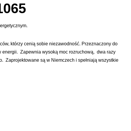
dialogowe
1065
obrazu
nergetycznym.
ów, którzy cenią sobie niezawodność. Przeznaczony do
ków energii. Zapewnia wysoką moc rozruchową, dwa razy
. Zaprojektowane są w Niemczech i spełniają wszystkie