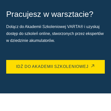
Pracujesz w warsztacie?
Dołącz do Akademii Szkoleniowej VARTA® i uzyskaj
dostęp do szkoleń online, stworzonych przez ekspertów
w dziedzinie akumulatorów.
IDŹ DO AKADEMII SZKOLENIOWEJ