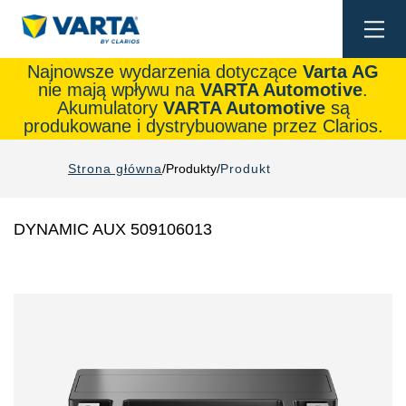
Togg
navi
Najnowsze wydarzenia dotyczące
Varta AG
nie mają wpływu na
VARTA Automotive
.
Akumulatory
VARTA Automotive
są
produkowane i dystrybuowane przez Clarios.
Strona główna
Produkty
Produkt
DYNAMIC AUX 509106013