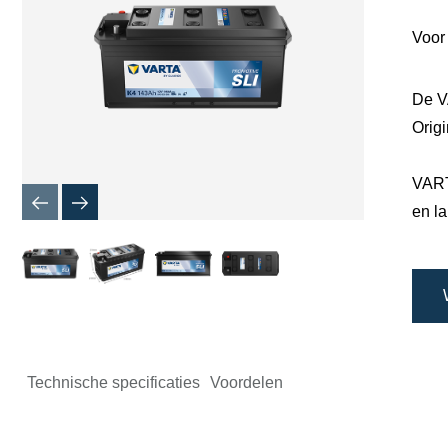
Voor
De V
Origi
VART
en l
Technische specificaties
Voordelen