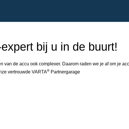
xpert bij u in de buurt!
 van de accu ook complexer. Daarom raden we je af om je accu 
®
 onze vertrouwde VARTA
Partnergarage