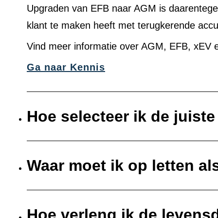
Upgraden van EFB naar AGM is daarentegen 
klant te maken heeft met terugkerende acc
Vind meer informatie over AGM, EFB, xEV e
Ga naar Kennis
Hoe selecteer ik de juist
Waar moet ik op letten al
Hoe verleng ik de levens