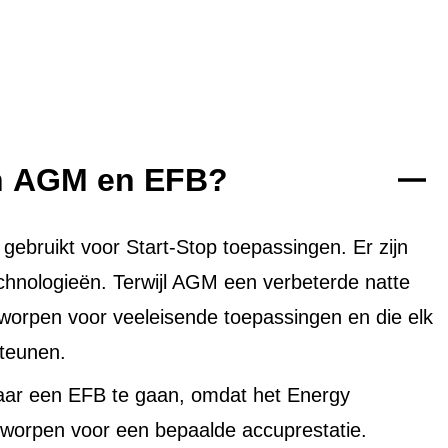
en AGM en EFB?
bruikt voor Start-Stop toepassingen. Er zijn
echnologieën. Terwijl AGM een verbeterde natte
tworpen voor veeleisende toepassingen en die elk
teunen.
aar een EFB te gaan, omdat het Energy
worpen voor een bepaalde accuprestatie.