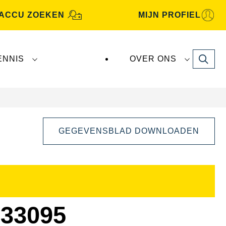
ACCU ZOEKEN
MIJN PROFIEL
Search
ENNIS
OVER ONS
GEGEVENSBLAD DOWNLOADEN
Dialoogvenster
Afbeelding
openen
33095