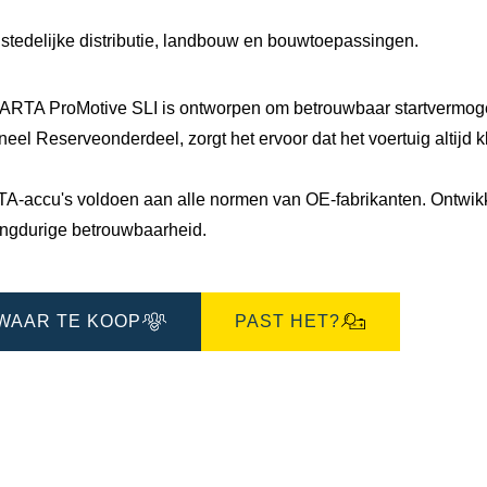
 stedelijke distributie, landbouw en bouwtoepassingen.
ARTA ProMotive SLI is ontworpen om betrouwbaar startvermogen
neel Reserveonderdeel, zorgt het ervoor dat het voertuig altijd 
A-accu's voldoen aan alle normen van OE-fabrikanten. Ontwikke
angdurige betrouwbaarheid.
WAAR TE KOOP
PAST HET?