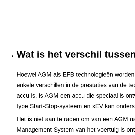
Wat is het verschil tuss
Hoewel AGM als EFB technologieën worden ge
enkele verschillen in de prestaties van de t
accu is, is AGM een accu die speciaal is on
type Start-Stop-systeem en xEV kan onders
Het is niet aan te raden om van een AGM n
Management System van het voertuig is ont