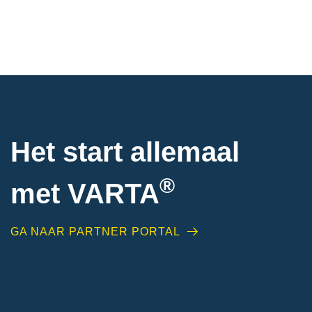
Het start allemaal
®
met VARTA
GA NAAR PARTNER PORTAL