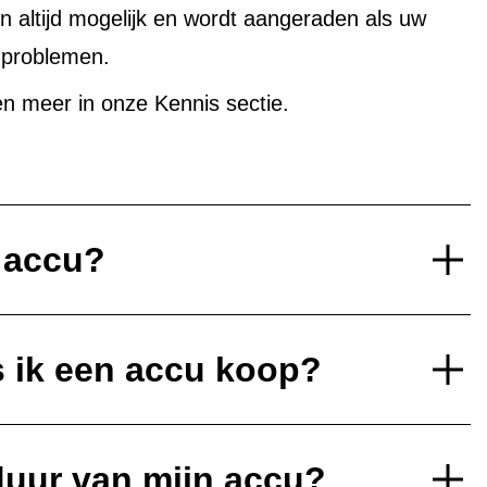
altijd mogelijk en wordt aangeraden als uw
uproblemen.
n meer in onze Kennis sectie.
e accu?
s ik een accu koop?
duur van mijn accu?