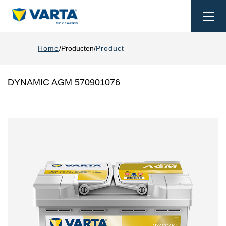
Togg
navi
Home
Producten
Product
DYNAMIC AGM 570901076