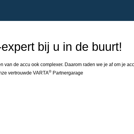
xpert bij u in de buurt!
 van de accu ook complexer. Daarom raden we je af om je accu 
®
 onze vertrouwde VARTA
Partnergarage