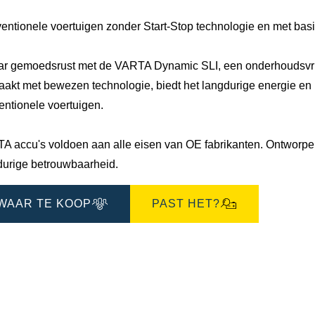
entionele voertuigen zonder Start-Stop technologie en met bas
ar gemoedsrust met de VARTA Dynamic SLI, een onderhoudsvrije
akt met bewezen technologie, biedt het langdurige energie en u
entionele voertuigen.
A accu's voldoen aan alle eisen van OE fabrikanten. Ontworpen 
durige betrouwbaarheid.
WAAR TE KOOP
PAST HET?