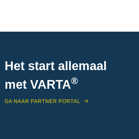
Het start allemaal
®
met VARTA
GA NAAR PARTNER PORTAL