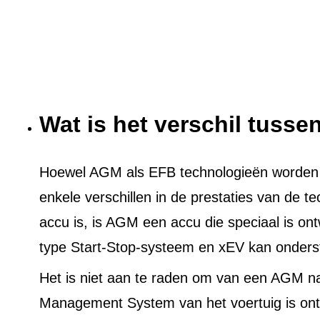
Wat is het verschil tuss
Hoewel AGM als EFB technologieën worden ge
enkele verschillen in de prestaties van de t
accu is, is AGM een accu die speciaal is on
type Start-Stop-systeem en xEV kan onders
Het is niet aan te raden om van een AGM n
Management System van het voertuig is ont