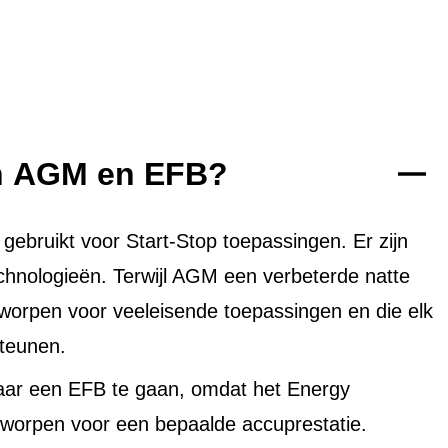
en AGM en EFB?
bruikt voor Start-Stop toepassingen. Er zijn
echnologieën. Terwijl AGM een verbeterde natte
tworpen voor veeleisende toepassingen en die elk
teunen.
aar een EFB te gaan, omdat het Energy
worpen voor een bepaalde accuprestatie.