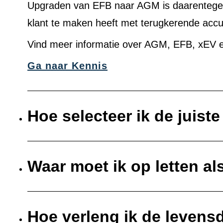
Upgraden van EFB naar AGM is daarentegen 
klant te maken heeft met terugkerende acc
Vind meer informatie over AGM, EFB, xEV e
Ga naar Kennis
Hoe selecteer ik de juist
Waar moet ik op letten al
Hoe verleng ik de levens