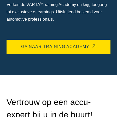
®
Verken de VARTA
Training Academy en krijg toegang
tot exclusieve e-learnings. Uitsluitend bestemd voor
automotive professionals.
GA NAAR TRAINING ACADEMY
Vertrouw op een accu-
expert bij u in de buurt!