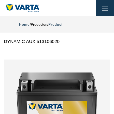
Togg
navi
Home
Producten
Product
DYNAMIC AUX 513106020