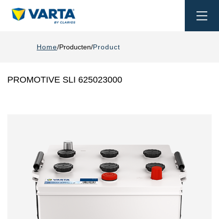
Togg
navi
Home
Producten
Product
PROMOTIVE SLI 625023000