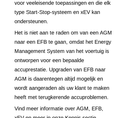
voor veeleisende toepassingen en die elk
type Start-Stop-systeem en xEV kan
ondersteunen.
Het is niet aan te raden om van een AGM
naar een EFB te gaan, omdat het Energy
Management System van het voertuig is
ontworpen voor een bepaalde
accuprestatie. Upgraden van EFB naar
AGM is daarentegen altijd mogelijk en
wordt aangeraden als uw klant te maken
heeft met terugkerende accuproblemen.
Vind meer informatie over AGM, EFB,
xEV en meer in onze Kennis sectie.