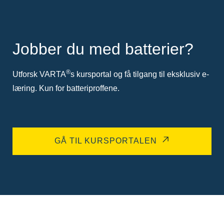
Jobber du med batterier?
®
Utforsk VARTA
s kursportal og få tilgang til eksklusiv e-
læring. Kun for batteriproffene.
GÅ TIL KURSPORTALEN