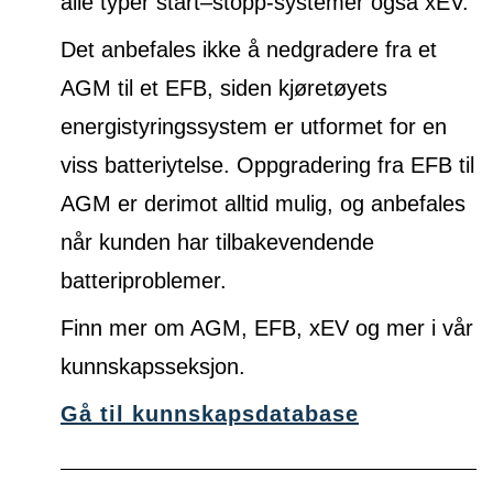
alle typer start–stopp-systemer også xEV.
Det anbefales ikke å nedgradere fra et
AGM til et EFB, siden kjøretøyets
energistyringssystem er utformet for en
viss batteriytelse. Oppgradering fra EFB til
AGM er derimot alltid mulig, og anbefales
når kunden har tilbakevendende
batteriproblemer.
Finn mer om AGM, EFB, xEV og mer i vår
kunnskapsseksjon.
Gå til kunnskapsdatabase