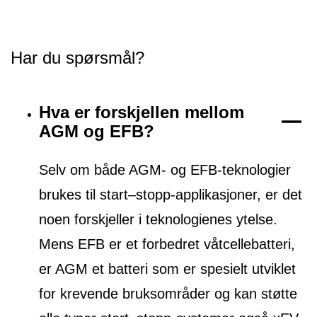
Har du spørsmål?
Hva er forskjellen mellom
AGM og EFB?
Selv om både AGM- og EFB-teknologier
brukes til start–stopp-applikasjoner, er det
noen forskjeller i teknologienes ytelse.
Mens EFB er et forbedret våtcellebatteri,
er AGM et batteri som er spesielt utviklet
for krevende bruksområder og kan støtte