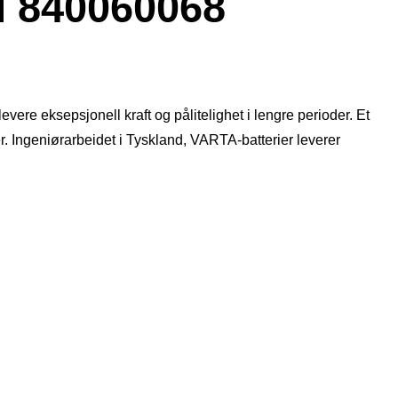
840060068
evere eksepsjonell kraft og pålitelighet i lengre perioder. Et
ger.​ Ingeniørarbeidet i Tyskland, VARTA-batterier leverer