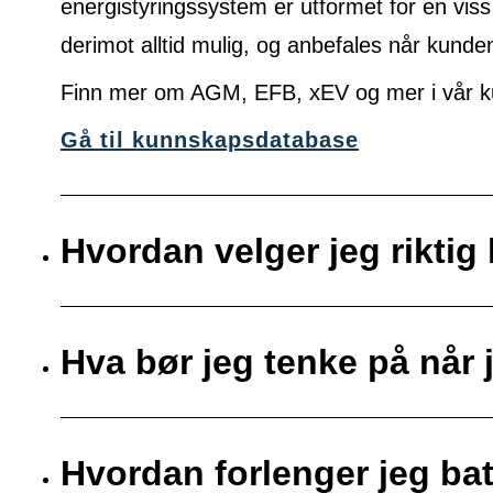
energistyringssystem er utformet for en viss
derimot alltid mulig, og anbefales når kunde
Finn mer om AGM, EFB, xEV og mer i vår k
Gå til kunnskapsdatabase
Hvordan velger jeg riktig 
Hva bør jeg tenke på når j
Hvordan forlenger jeg bat