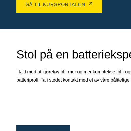
GÅ TIL KURSPORTALEN
Stol på en batterieksp
I takt med at kjøretøy blir mer og mer komplekse, blir o
batteriproff. Ta i stedet kontakt med et av våre påliteli