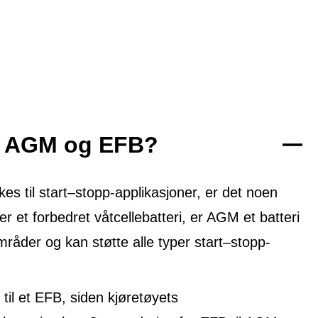
om AGM og EFB?
 til start–stopp-applikasjoner, er det noen
er et forbedret våtcellebatteri, er AGM et batteri
mråder og kan støtte alle typer start–stopp-
til et EFB, siden kjøretøyets