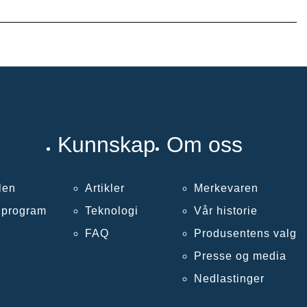
Kunnskap
Om oss
len
Artikler
Merkevaren
llprogram
Teknologi
Vår historie
FAQ
Produsentens valg
Presse og media
Nedlastinger