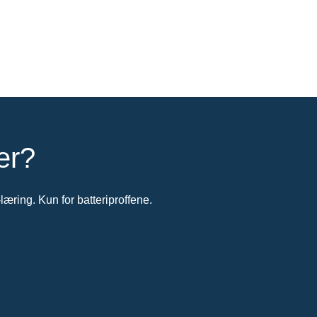
er?
-læring. Kun for batteriproffene.