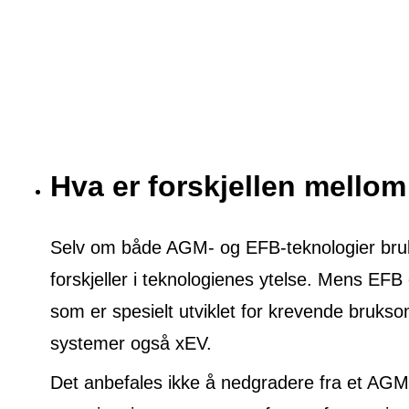
Hva er forskjellen mell
Selv om både AGM- og EFB-teknologier brukes
forskjeller i teknologienes ytelse. Mens EFB 
som er spesielt utviklet for krevende brukso
systemer også xEV.
Det anbefales ikke å nedgradere fra et AGM 