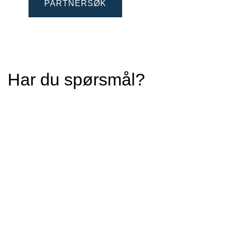
PARTNERSØK
Har du spørsmål?