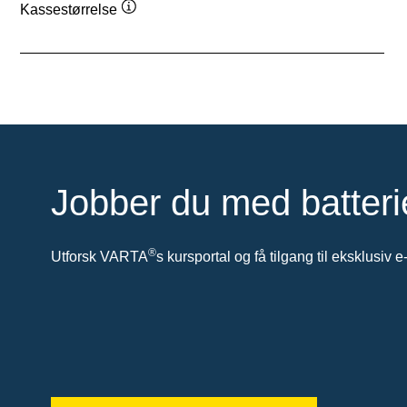
Kassestørrelse
Verktøytips
Jobber du med batteri
®
Utforsk VARTA
s kursportal og få tilgang til eksklusiv e