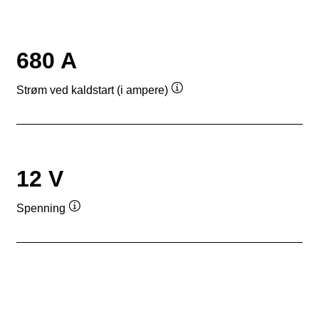
680 A
Strøm ved kaldstart (i ampere)
Verktøytips
12 V
Spenning
Verktøytips