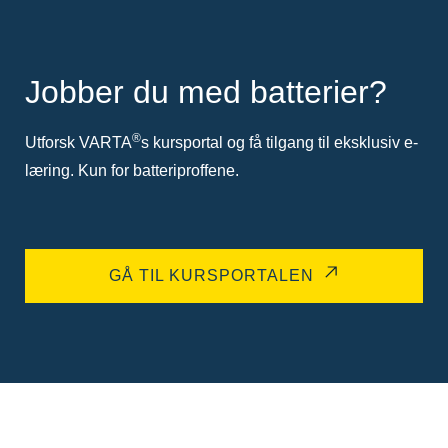
Jobber du med batterier?
®
Utforsk VARTA
s kursportal og få tilgang til eksklusiv e-
læring. Kun for batteriproffene.
GÅ TIL KURSPORTALEN