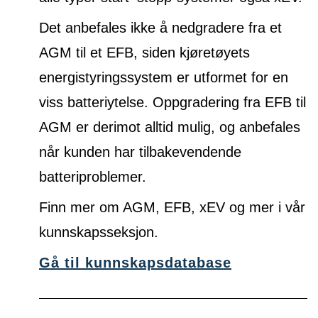
Det anbefales ikke å nedgradere fra et
AGM til et EFB, siden kjøretøyets
energistyringssystem er utformet for en
viss batteriytelse. Oppgradering fra EFB til
AGM er derimot alltid mulig, og anbefales
når kunden har tilbakevendende
batteriproblemer.
Finn mer om AGM, EFB, xEV og mer i vår
kunnskapsseksjon.
Gå til kunnskapsdatabase