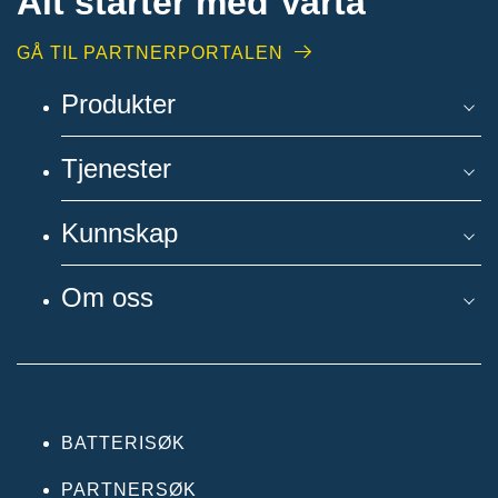
Alt starter med Varta
GÅ TIL PARTNERPORTALEN
Produkter
Tjenester
Kunnskap
Om oss
BATTERISØK
PARTNERSØK