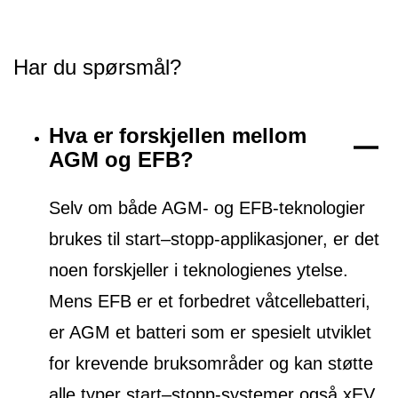
Har du spørsmål?
Hva er forskjellen mellom
AGM og EFB?
Selv om både AGM- og EFB-teknologier
brukes til start–stopp-applikasjoner, er det
noen forskjeller i teknologienes ytelse.
Mens EFB er et forbedret våtcellebatteri,
er AGM et batteri som er spesielt utviklet
for krevende bruksområder og kan støtte
alle typer start–stopp-systemer også xEV.