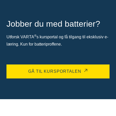
Jobber du med batterier?
®
Utforsk VARTA
s kursportal og få tilgang til eksklusiv e-
læring. Kun for batteriproffene.
GÅ TIL KURSPORTALEN