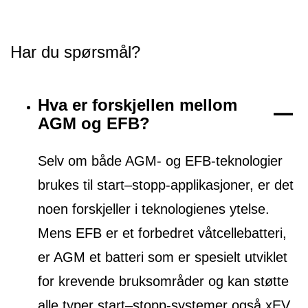
Har du spørsmål?
Hva er forskjellen mellom
AGM og EFB?
Selv om både AGM- og EFB-teknologier
brukes til start–stopp-applikasjoner, er det
noen forskjeller i teknologienes ytelse.
Mens EFB er et forbedret våtcellebatteri,
er AGM et batteri som er spesielt utviklet
for krevende bruksområder og kan støtte
alle typer start–stopp-systemer også xEV.