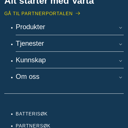
Alt starter med Varta
GÅ TIL PARTNERPORTALEN
Produkter
Tjenester
Kunnskap
Om oss
BATTERISØK
PARTNERSØK