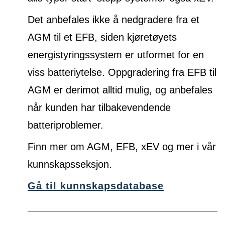
Det anbefales ikke å nedgradere fra et
AGM til et EFB, siden kjøretøyets
energistyringssystem er utformet for en
viss batteriytelse. Oppgradering fra EFB til
AGM er derimot alltid mulig, og anbefales
når kunden har tilbakevendende
batteriproblemer.
Finn mer om AGM, EFB, xEV og mer i vår
kunnskapsseksjon.
Gå til kunnskapsdatabase